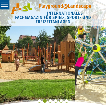
Playground@Landscape
INTERNATIONALES
FACHMAGAZIN FÜR SPIEL-, SPORT- UND
FREIZEITANLAGEN