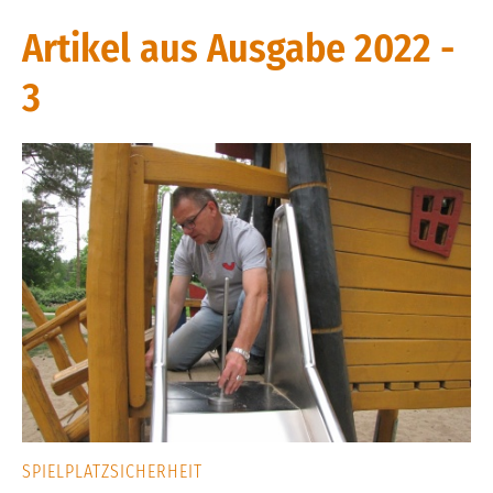
Artikel aus Ausgabe 2022 -
3
SPIELPLATZSICHERHEIT