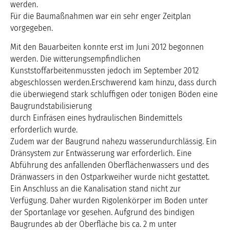
werden.
Für die Baumaßnahmen war ein sehr enger Zeitplan
vorgegeben.
Mit den Bauarbeiten konnte erst im Juni 2012 begonnen
werden. Die witterungsempfindlichen
Kunststoffarbeitenmussten jedoch im September 2012
abgeschlossen werden.Erschwerend kam hinzu, dass durch
die überwiegend stark schluffigen oder tonigen Böden eine
Baugrundstabilisierung
durch Einfräsen eines hydraulischen Bindemittels
erforderlich wurde.
Zudem war der Baugrund nahezu wasserundurchlässig. Ein
Dränsystem zur Entwässerung war erforderlich. Eine
Abführung des anfallenden Oberflächenwassers und des
Dränwassers in den Ostparkweiher wurde nicht gestattet.
Ein Anschluss an die Kanalisation stand nicht zur
Verfügung. Daher wurden Rigolenkörper im Boden unter
der Sportanlage vor gesehen. Aufgrund des bindigen
Baugrundes ab der Oberfläche bis ca. 2 m unter