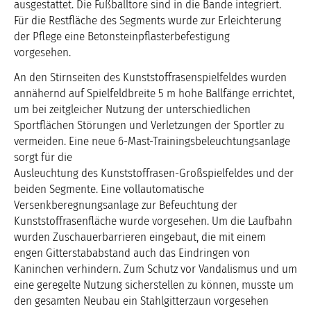
ausgestattet. Die Fußballtore sind in die Bande integriert.
Für die Restfläche des Segments wurde zur Erleichterung
der Pflege eine Betonsteinpflasterbefestigung
vorgesehen.
An den Stirnseiten des Kunststoffrasenspielfeldes wurden
annähernd auf Spielfeldbreite 5 m hohe Ballfänge errichtet,
um bei zeitgleicher Nutzung der unterschiedlichen
Sportflächen Störungen und Verletzungen der Sportler zu
vermeiden. Eine neue 6-Mast-Trainingsbeleuchtungsanlage
sorgt für die
Ausleuchtung des Kunststoffrasen-Großspielfeldes und der
beiden Segmente. Eine vollautomatische
Versenkberegnungsanlage zur Befeuchtung der
Kunststoffrasenfläche wurde vorgesehen. Um die Laufbahn
wurden Zuschauerbarrieren eingebaut, die mit einem
engen Gitterstababstand auch das Eindringen von
Kaninchen verhindern. Zum Schutz vor Vandalismus und um
eine geregelte Nutzung sicherstellen zu können, musste um
den gesamten Neubau ein Stahlgitterzaun vorgesehen