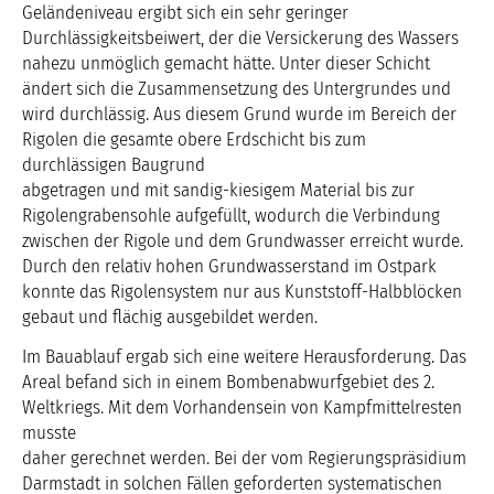
Geländeniveau ergibt sich ein sehr geringer
Durchlässigkeitsbeiwert, der die Versickerung des Wassers
nahezu unmöglich gemacht hätte. Unter dieser Schicht
ändert sich die Zusammensetzung des Untergrundes und
wird durchlässig. Aus diesem Grund wurde im Bereich der
Rigolen die gesamte obere Erdschicht bis zum
durchlässigen Baugrund
abgetragen und mit sandig-kiesigem Material bis zur
Rigolengrabensohle aufgefüllt, wodurch die Verbindung
zwischen der Rigole und dem Grundwasser erreicht wurde.
Durch den relativ hohen Grundwasserstand im Ostpark
konnte das Rigolensystem nur aus Kunststoff-Halbblöcken
gebaut und flächig ausgebildet werden.
Im Bauablauf ergab sich eine weitere Herausforderung. Das
Areal befand sich in einem Bombenabwurfgebiet des 2.
Weltkriegs. Mit dem Vorhandensein von Kampfmittelresten
musste
daher gerechnet werden. Bei der vom Regierungspräsidium
Darmstadt in solchen Fällen geforderten systematischen