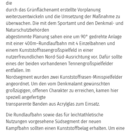
die
durch das Grünflächenamt erstellte Vorplanung
weiterzuentwickeln und die Umsetzung der Maßnahme zu
überwachen. Die mit dem Sportamt und den Denkmal- und
Naturschutzbehörden
abgestimmte Planung sahen eine um 90° gedrehte Anlage
mit einer 400m–Rundlaufbahn mit 4 Einzelbahnen und
einem Kunststoffrasengroßspielfeld in einer
nutzerfreundlichen Nord-Süd-Ausrichtung vor. Dafür sollte
eines der beiden vorhandenen Tennengroßspielfelder
entfallen. Im
Nordsegment wurden zwei Kunststoffrasen-Minispielfelder
angeordnet. Um den vom Denkmalamt gewünschten
großzügigen, offenen Charakter zu erreichen, kamen hier
speziell angefertigte
transparente Banden aus Acrylglas zum Einsatz.
Die Rundlaufbahn sowie das für leichtathletische
Nutzungen vorgesehene Südsegment der neuen
Kampfbahn sollten einen Kunststoffbelag erhalten. Um eine