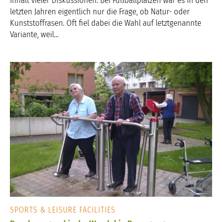
Inhalt vieler Diskussionen. Bei Fußballplätzen war es in den
letzten Jahren eigentlich nur die Frage, ob Natur- oder
Kunststoffrasen. Oft fiel dabei die Wahl auf letztgenannte
Variante, weil...
SPORTS & LEISURE FACILITIES