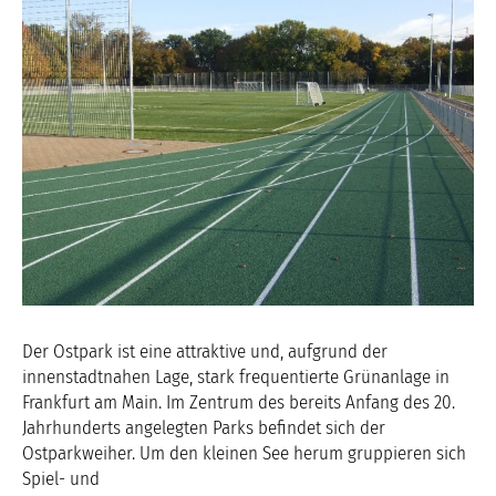
Der Ostpark ist eine attraktive und, aufgrund der
innenstadtnahen Lage, stark frequentierte Grünanlage in
Frankfurt am Main. Im Zentrum des bereits Anfang des 20.
Jahrhunderts angelegten Parks befindet sich der
Ostparkweiher. Um den kleinen See herum gruppieren sich
Spiel- und