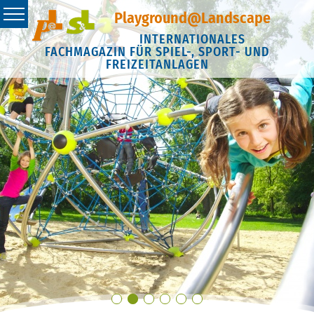
Playground@Landscape
INTERNATIONALES
FACHMAGAZIN FÜR SPIEL-, SPORT- UND
FREIZEITANLAGEN