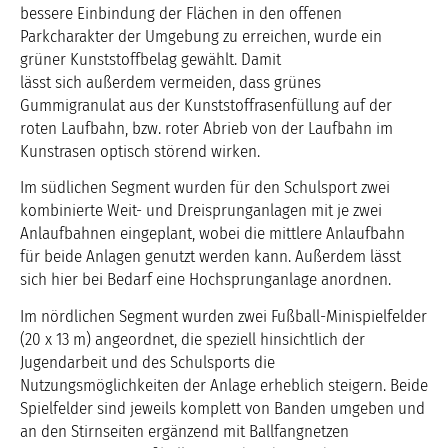
bessere Einbindung der Flächen in den offenen
Parkcharakter der Umgebung zu erreichen, wurde ein
grüner Kunststoffbelag gewählt. Damit
lässt sich außerdem vermeiden, dass grünes
Gummigranulat aus der Kunststoffrasenfüllung auf der
roten Laufbahn, bzw. roter Abrieb von der Laufbahn im
Kunstrasen optisch störend wirken.
Im südlichen Segment wurden für den Schulsport zwei
kombinierte Weit- und Dreisprunganlagen mit je zwei
Anlaufbahnen eingeplant, wobei die mittlere Anlaufbahn
für beide Anlagen genutzt werden kann. Außerdem lässt
sich hier bei Bedarf eine Hochsprunganlage anordnen.
Im nördlichen Segment wurden zwei Fußball-Minispielfelder
(20 x 13 m) angeordnet, die speziell hinsichtlich der
Jugendarbeit und des Schulsports die
Nutzungsmöglichkeiten der Anlage erheblich steigern. Beide
Spielfelder sind jeweils komplett von Banden umgeben und
an den Stirnseiten ergänzend mit Ballfangnetzen