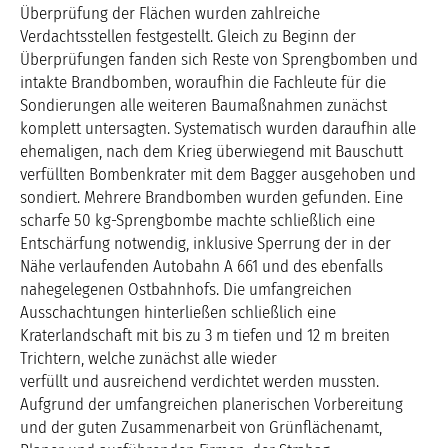
Überprüfung der Flächen wurden zahlreiche
Verdachtsstellen festgestellt. Gleich zu Beginn der
Überprüfungen fanden sich Reste von Sprengbomben und
intakte Brandbomben, woraufhin die Fachleute für die
Sondierungen alle weiteren Baumaßnahmen zunächst
komplett untersagten. Systematisch wurden daraufhin alle
ehemaligen, nach dem Krieg überwiegend mit Bauschutt
verfüllten Bombenkrater mit dem Bagger ausgehoben und
sondiert. Mehrere Brandbomben wurden gefunden. Eine
scharfe 50 kg-Sprengbombe machte schließlich eine
Entschärfung notwendig, inklusive Sperrung der in der
Nähe verlaufenden Autobahn A 661 und des ebenfalls
nahegelegenen Ostbahnhofs. Die umfangreichen
Ausschachtungen hinterließen schließlich eine
Kraterlandschaft mit bis zu 3 m tiefen und 12 m breiten
Trichtern, welche zunächst alle wieder
verfüllt und ausreichend verdichtet werden mussten.
Aufgrund der umfangreichen planerischen Vorbereitung
und der guten Zusammenarbeit von Grünflächenamt,