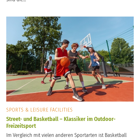
SPORTS & LEISURE FACILITIES
Street- und Basketball – Klassiker im Outdoor-
Freizeitsport
Im Vergleich mit vielen anderen Sportarten ist Basketball