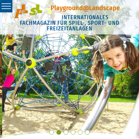
Playground@Landscape
INTERNATIONALES
FACHMAGAZIN FÜR SPIEL-, SPORT- UND
FREIZEITANLAGEN