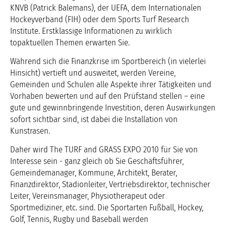
KNVB (Patrick Balemans), der UEFA, dem Internationalen
Hockeyverband (FIH) oder dem Sports Turf Research
Institute. Erstklassige Informationen zu wirklich
topaktuellen Themen erwarten Sie.
Während sich die Finanzkrise im Sportbereich (in vielerlei
Hinsicht) vertieft und ausweitet, werden Vereine,
Gemeinden und Schulen alle Aspekte ihrer Tätigkeiten und
Vorhaben bewerten und auf den Prüfstand stellen – eine
gute und gewinnbringende Investition, deren Auswirkungen
sofort sichtbar sind, ist dabei die Installation von
Kunstrasen.
Daher wird The TURF and GRASS EXPO 2010 für Sie von
Interesse sein - ganz gleich ob Sie Geschäftsführer,
Gemeindemanager, Kommune, Architekt, Berater,
Finanzdirektor, Stadionleiter, Vertriebsdirektor, technischer
Leiter, Vereinsmanager, Physiotherapeut oder
Sportmediziner, etc. sind. Die Sportarten Fußball, Hockey,
Golf, Tennis, Rugby und Baseball werden