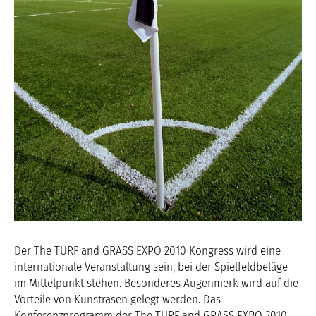
Der The TURF and GRASS EXPO 2010 Kongress wird eine
internationale Veranstaltung sein, bei der Spielfeldbeläge
im Mittelpunkt stehen. Besonderes Augenmerk wird auf die
Vorteile von Kunstrasen gelegt werden. Das
Konferenzprogramm der The TURF and GRASS EXPO 2010