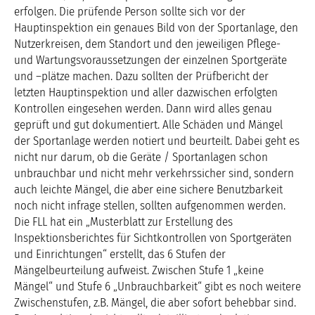
erfolgen. Die prüfende Person sollte sich vor der
Hauptinspektion ein genaues Bild von der Sportanlage, den
Nutzerkreisen, dem Standort und den jeweiligen Pflege-
und Wartungsvoraussetzungen der einzelnen Sportgeräte
und –plätze machen. Dazu sollten der Prüfbericht der
letzten Hauptinspektion und aller dazwischen erfolgten
Kontrollen eingesehen werden. Dann wird alles genau
geprüft und gut dokumentiert. Alle Schäden und Mängel
der Sportanlage werden notiert und beurteilt. Dabei geht es
nicht nur darum, ob die Geräte / Sportanlagen schon
unbrauchbar und nicht mehr verkehrssicher sind, sondern
auch leichte Mängel, die aber eine sichere Benutzbarkeit
noch nicht infrage stellen, sollten aufgenommen werden.
Die FLL hat ein „Musterblatt zur Erstellung des
Inspektionsberichtes für Sichtkontrollen von Sportgeräten
und Einrichtungen“ erstellt, das 6 Stufen der
Mängelbeurteilung aufweist. Zwischen Stufe 1 „keine
Mängel“ und Stufe 6 „Unbrauchbarkeit“ gibt es noch weitere
Zwischenstufen, z.B. Mängel, die aber sofort behebbar sind.