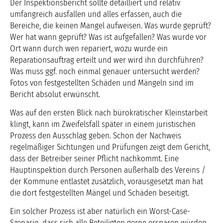
Der Inspektionsbericht sollte detailliert und relativ
umfangreich ausfallen und alles erfassen, auch die
Bereiche, die keinen Mangel aufweisen. Was wurde geprüft?
Wer hat wann geprüft? Was ist aufgefallen? Was wurde vor
Ort wann durch wen repariert, wozu wurde ein
Reparationsauftrag erteilt und wer wird ihn durchführen?
Was muss ggf. noch einmal genauer untersucht werden?
Fotos von festgestellten Schäden und Mängeln sind im
Bericht absolut erwünscht.
Was auf den ersten Blick nach bürokratischer Kleinstarbeit
klingt, kann im Zweifelsfall später in einem juristischen
Prozess den Ausschlag geben. Schon der Nachweis
regelmäßiger Sichtungen und Prüfungen zeigt dem Gericht,
dass der Betreiber seiner Pflicht nachkommt. Eine
Hauptinspektion durch Personen außerhalb des Vereins /
der Kommune entlastet zusätzlich, vorausgesetzt man hat
die dort festgestellten Mängel und Schäden beseitigt.
Ein solcher Prozess ist aber natürlich ein Worst-Case-
Szenario, dass sich alle Beteiligten gerne ersparen würden.