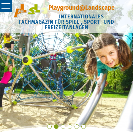
Playground@Landscape
INTERNATIONALES
FACHMAGAZIN FÜR SPIEL-, SPORT- UND
FREIZEITANLAGEN