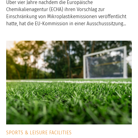
Über vier Jahre nachdem die Europäische
Chemikalienagentur (ECHA) ihren Vorschlag zur
Einschränkung von Mikroplastikemissionen veröffentlicht
hatte, hat die EU-Kommission in einer Ausschusssitzung...
SPORTS & LEISURE FACILITIES