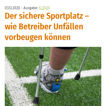
03.12.2020 - Ausgabe:
6/2020
Der sichere Sportplatz –
wie Betreiber Unfällen
vorbeugen können