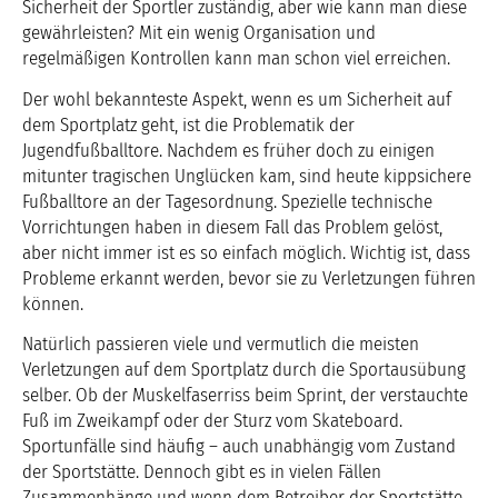
Sicherheit der Sportler zuständig, aber wie kann man diese
gewährleisten? Mit ein wenig Organisation und
regelmäßigen Kontrollen kann man schon viel erreichen.
Der wohl bekannteste Aspekt, wenn es um Sicherheit auf
dem Sportplatz geht, ist die Problematik der
Jugendfußballtore. Nachdem es früher doch zu einigen
mitunter tragischen Unglücken kam, sind heute kippsichere
Fußballtore an der Tagesordnung. Spezielle technische
Vorrichtungen haben in diesem Fall das Problem gelöst,
aber nicht immer ist es so einfach möglich. Wichtig ist, dass
Probleme erkannt werden, bevor sie zu Verletzungen führen
können.
Natürlich passieren viele und vermutlich die meisten
Verletzungen auf dem Sportplatz durch die Sportausübung
selber. Ob der Muskelfaserriss beim Sprint, der verstauchte
Fuß im Zweikampf oder der Sturz vom Skateboard.
Sportunfälle sind häufig – auch unabhängig vom Zustand
der Sportstätte. Dennoch gibt es in vielen Fällen
Zusammenhänge und wenn dem Betreiber der Sportstätte