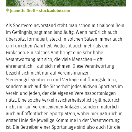
© Jeanette Dietl - stock.adobe.com
Als Sportvereinsvorstand steht man schon mit halbem Bein
im Gefängnis, sagt man landläufig. Wenn natürlich auch
überspitzt formuliert, steckt in solchen Sätzen immer auch
ein Fünkchen Wahrheit. Vielleicht auch mehr als ein
Fünkchen. Ein solches Amt bringt eine sehr hohe
Verantwortung mit sich, die viele Menschen – oft
ehrenamtlich – auf sich nehmen. Diese Verantwortung
bezieht sich nicht nur auf Vereinsfinanzen,
Steuerangelegenheiten und Verträge mit Übungsleitern,
sondern auch auf die Sicherheit jedes aktiven Sportlers im
Verein und jeden, der die eigenen Vereinssportanlagen
nutzt. Eine solche Verkehrssicherheitspflicht gilt natürlich
nicht nur auf vereinseigenen Anlagen, sondern natürlich
auch auf öffentlichen Sportplätzen, wobei hier natürlich in
erster Linie die jeweilige Kommune in der Verantwortung
ist. Die Betreiber einer Sportanlage sind also auch für die