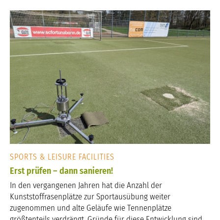
SPORTS & LEISURE FACILITIES
Erst prüfen – dann sanieren!
In den vergangenen Jahren hat die Anzahl der
Kunststoffrasenplätze zur Sportausübung weiter
zugenommen und alte Geläufe wie Tennenplätze
größtenteils verdrängt. Gründe für diese Entwicklung sind