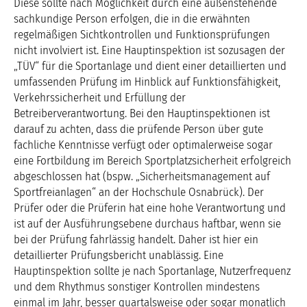
Diese sollte nach Möglichkeit durch eine außenstehende
sachkundige Person erfolgen, die in die erwähnten
regelmäßigen Sichtkontrollen und Funktionsprüfungen
nicht involviert ist. Eine Hauptinspektion ist sozusagen der
„TÜV“ für die Sportanlage und dient einer detaillierten und
umfassenden Prüfung im Hinblick auf Funktionsfähigkeit,
Verkehrssicherheit und Erfüllung der
Betreiberverantwortung. Bei den Hauptinspektionen ist
darauf zu achten, dass die prüfende Person über gute
fachliche Kenntnisse verfügt oder optimalerweise sogar
eine Fortbildung im Bereich Sportplatzsicherheit erfolgreich
abgeschlossen hat (bspw. „Sicherheitsmanagement auf
Sportfreianlagen“ an der Hochschule Osnabrück). Der
Prüfer oder die Prüferin hat eine hohe Verantwortung und
ist auf der Ausführungsebene durchaus haftbar, wenn sie
bei der Prüfung fahrlässig handelt. Daher ist hier ein
detaillierter Prüfungsbericht unablässig. Eine
Hauptinspektion sollte je nach Sportanlage, Nutzerfrequenz
und dem Rhythmus sonstiger Kontrollen mindestens
einmal im Jahr, besser quartalsweise oder sogar monatlich