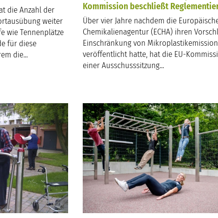
Kommission beschließt Reglementie
t die Anzahl der
Über vier Jahre nachdem die Europäisch
portausübung weiter
Chemikalienagentur (ECHA) ihren Vorschl
e wie Tennenplätze
Einschränkung von Mikroplastikemissio
e für diese
veröffentlicht hatte, hat die EU-Kommiss
em die...
einer Ausschusssitzung...