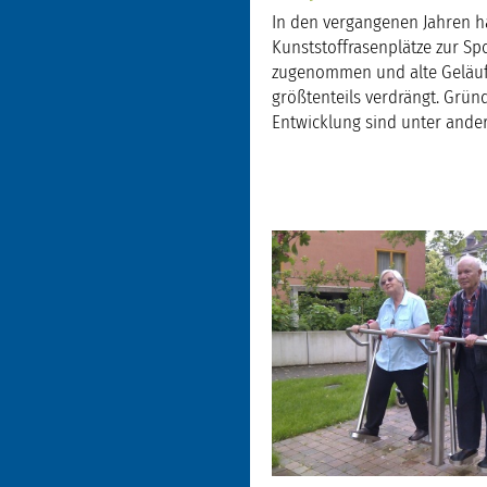
In den vergangenen Jahren ha
Kunststoffrasenplätze zur S
zugenommen und alte Geläuf
größtenteils verdrängt. Gründ
Entwicklung sind unter ander