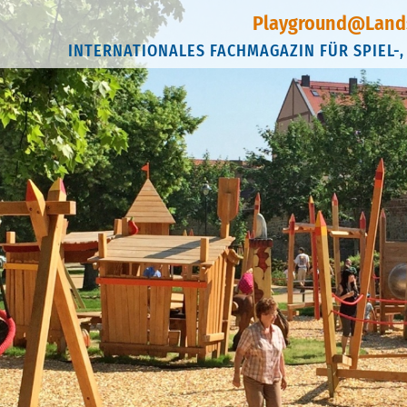
Playground@Land
INTERNATIONALES FACHMAGAZIN FÜR SPIEL-,