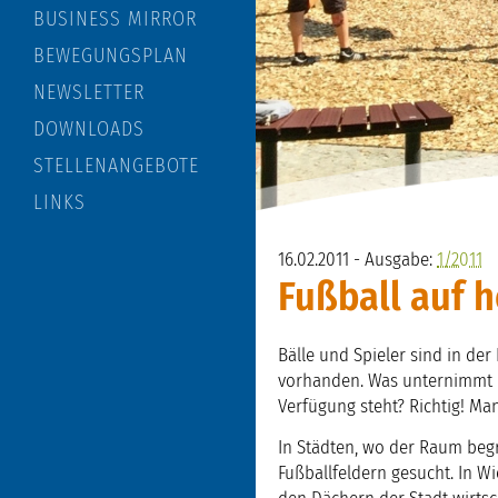
BUSINESS MIRROR
BEWEGUNGSPLAN
NEWSLETTER
DOWNLOADS
STELLENANGEBOTE
LINKS
16.02.2011 - Ausgabe:
1/2011
Fußball auf 
Bälle und Spieler sind in der 
vorhanden. Was unternimmt m
Verfügung steht? Richtig! Ma
In Städten, wo der Raum beg
Fußballfeldern gesucht. In 