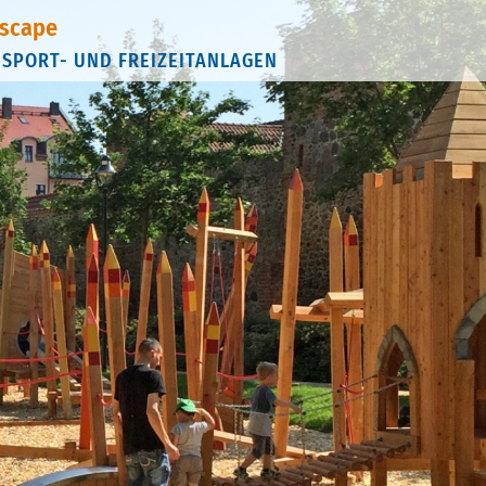
scape
 SPORT- UND FREIZEITANLAGEN