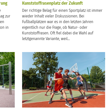
rung
Kunststoffrasenplatz der Zukunft
e
Der richtige Belag für einen Sportplatz ist immer
ag zur
wieder Inhalt vieler Diskussionen. Bei
nen
Fußballplätzen war es in den letzten Jahren
ion in
eigentlich nur die Frage, ob Natur- oder
Kunststoffrasen. Oft fiel dabei die Wahl auf
letztgenannte Variante, weil...