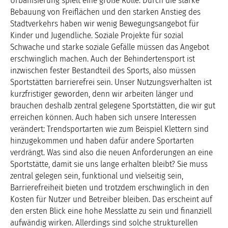
Urbanisierung spielt eine große Rolle. Durch die starke
Bebauung von Freiflächen und den starken Anstieg des
Stadtverkehrs haben wir wenig Bewegungsangebot für
Kinder und Jugendliche. Soziale Projekte für sozial
Schwache und starke soziale Gefälle müssen das Angebot
erschwinglich machen. Auch der Behindertensport ist
inzwischen fester Bestandteil des Sports, also müssen
Sportstätten barrierefrei sein. Unser Nutzungsverhalten ist
kurzfristiger geworden, denn wir arbeiten länger und
brauchen deshalb zentral gelegene Sportstätten, die wir gut
erreichen können. Auch haben sich unsere Interessen
verändert: Trendsportarten wie zum Beispiel Klettern sind
hinzugekommen und haben dafür andere Sportarten
verdrängt. Was sind also die neuen Anforderungen an eine
Sportstätte, damit sie uns lange erhalten bleibt? Sie muss
zentral gelegen sein, funktional und vielseitig sein,
Barrierefreiheit bieten und trotzdem erschwinglich in den
Kosten für Nutzer und Betreiber bleiben. Das erscheint auf
den ersten Blick eine hohe Messlatte zu sein und finanziell
aufwändig wirken. Allerdings sind solche strukturellen