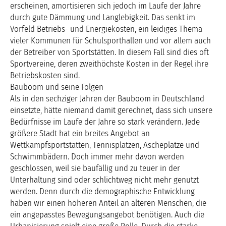
erscheinen, amortisieren sich jedoch im Laufe der Jahre
durch gute Dämmung und Langlebigkeit. Das senkt im
Vorfeld Betriebs- und Energiekosten, ein leidiges Thema
vieler Kommunen für Schulsporthallen und vor allem auch
der Betreiber von Sportstätten. In diesem Fall sind dies oft
Sportvereine, deren zweithöchste Kosten in der Regel ihre
Betriebskosten sind.
Bauboom und seine Folgen
Als in den sechziger Jahren der Bauboom in Deutschland
einsetzte, hätte niemand damit gerechnet, dass sich unsere
Bedürfnisse im Laufe der Jahre so stark verändern. Jede
größere Stadt hat ein breites Angebot an
Wettkampfsportstätten, Tennisplätzen, Ascheplätze und
Schwimmbädern. Doch immer mehr davon werden
geschlossen, weil sie baufällig und zu teuer in der
Unterhaltung sind oder schlichtweg nicht mehr genutzt
werden. Denn durch die demographische Entwicklung
haben wir einen höheren Anteil an älteren Menschen, die
ein angepasstes Bewegungsangebot benötigen. Auch die