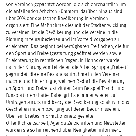
von Vereinen gepachtet worden, die sich ehrenamtlich um
die anfallenden Arbeiten kümmern, darüber hinaus sind
über 30% der deutschen Bevölkerung in Vereinen
organisiert. Eine Maßnahme dies mit der Stadtentwicklung
zu vereinen, ist die Bevölkerung und die Vereine in die
Planung miteinzubeziehen und im Vorfeld Vorgaben zu
erleichtern. Das beginnt bei verfügbaren Freiflächen, die für
den Sport und Freizeitgestaltung geöffnet werden sowie
Erleichterung in rechtlichen Fragen. In Hannover wurde
nach der Klärung von Leitzielen die Arbeitsgruppe „Freizeit“
gegründet, die eine Bestandsaufnahme in den Vereinen
machte und hinterfragte, welchen Bedarf die Bevölkerung
an Sport- und Freizeitaktivitäten (zum Beispiel Trend- und
Funsportarten) hatte. Dabei griff sie immer wieder auf
Umfragen zurück und bezog die Bevölkerung so aktiv in das
Geschehen mit ein bzw. ging auf deren Bedürfnisse ein.
Über ein breites Informationsnetz, gezielte
Öffentlichkeitsarbeit, Agenda-Zeitschriften und Newsletter
wurden sie so hinreichend über Neuigkeiten informiert.