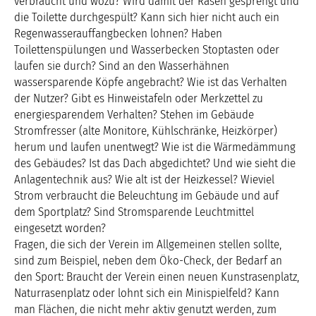
verbraucht und wozu? Wird damit der Rasen gesprengt und
die Toilette durchgespült? Kann sich hier nicht auch ein
Regenwasserauffangbecken lohnen? Haben
Toilettenspülungen und Wasserbecken Stoptasten oder
laufen sie durch? Sind an den Wasserhähnen
wassersparende Köpfe angebracht? Wie ist das Verhalten
der Nutzer? Gibt es Hinweistafeln oder Merkzettel zu
energiesparendem Verhalten? Stehen im Gebäude
Stromfresser (alte Monitore, Kühlschränke, Heizkörper)
herum und laufen unentwegt? Wie ist die Wärmedämmung
des Gebäudes? Ist das Dach abgedichtet? Und wie sieht die
Anlagentechnik aus? Wie alt ist der Heizkessel? Wieviel
Strom verbraucht die Beleuchtung im Gebäude und auf
dem Sportplatz? Sind Stromsparende Leuchtmittel
eingesetzt worden?
Fragen, die sich der Verein im Allgemeinen stellen sollte,
sind zum Beispiel, neben dem Öko-Check, der Bedarf an
den Sport: Braucht der Verein einen neuen Kunstrasenplatz,
Naturrasenplatz oder lohnt sich ein Minispielfeld? Kann
man Flächen, die nicht mehr aktiv genutzt werden, zum