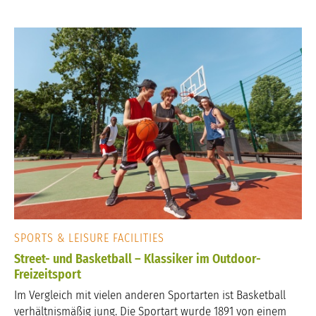
SPORTS & LEISURE FACILITIES
Street- und Basketball – Klassiker im Outdoor-
Freizeitsport
Im Vergleich mit vielen anderen Sportarten ist Basketball
verhältnismäßig jung. Die Sportart wurde 1891 von einem