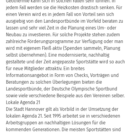
Geothermie kann sich in solchen Fällen sehr lohnen. In
jedem Fall werden sie die Heizkosten drastisch senken. Für
einen Verein wird es in jedem Fall von Vorteil sein sich
ausgiebig von den Landesportbünde im Vorfeld beraten zu
lassen und sehr viel Zeit in die Planung eines Um- oder
Neubau zu investieren. Für solche Projekte stehen zudem
zahlreiche Förderungsprogramme zur Verfügung oder man
wird mit eigenem Fleiß aktiv (Spenden sammeln, Planung
selbst übernehmen). Eine modernisierte, nachhaltig
gestaltete und der Zeit angepasste Sportstätte wird so auch
für neue Mitglieder attraktiv. Ein breites
Informationsangebot in Form von Checks, Vorträgen und
Beratungen zu solchen Überlegungen bieten die
Landesportbünde, der Deutsche Olympische Sportbund
sowie viele verschiedene Beispiele aus den Vereinen selber.
Lokale Agenda 21
Die Stadt Hannover gilt als Vorbild in der Umsetzung der
lokalen Agenda 21. Seit 1995 arbeitet sie in verschiedenen
Arbeitsgruppen an nachhaltigen Lösungen für die
kommenden Generationen. Die meisten Sportstätten sind