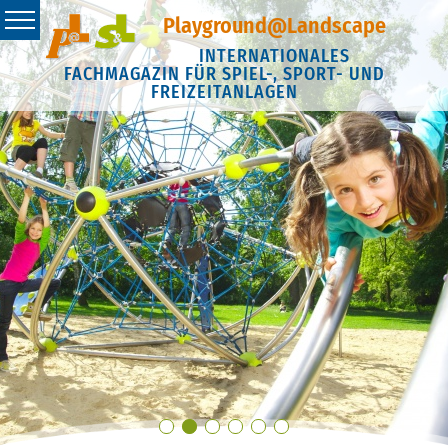
Playground@Landscape
INTERNATIONALES
FACHMAGAZIN FÜR SPIEL-, SPORT- UND
FREIZEITANLAGEN