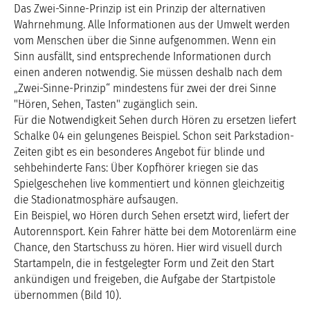
Das Zwei-Sinne-Prinzip ist ein Prinzip der alternativen
Wahrnehmung. Alle Informationen aus der Umwelt werden
vom Menschen über die Sinne aufgenommen. Wenn ein
Sinn ausfällt, sind entsprechende Informationen durch
einen anderen notwendig. Sie müssen deshalb nach dem
„Zwei-Sinne-Prinzip“ mindestens für zwei der drei Sinne
"Hören, Sehen, Tasten" zugänglich sein.
Für die Notwendigkeit Sehen durch Hören zu ersetzen liefert
Schalke 04 ein gelungenes Beispiel. Schon seit Parkstadion-
Zeiten gibt es ein besonderes Angebot für blinde und
sehbehinderte Fans: Über Kopfhörer kriegen sie das
Spielgeschehen live kommentiert und können gleichzeitig
die Stadionatmosphäre aufsaugen.
Ein Beispiel, wo Hören durch Sehen ersetzt wird, liefert der
Autorennsport. Kein Fahrer hätte bei dem Motorenlärm eine
Chance, den Startschuss zu hören. Hier wird visuell durch
Startampeln, die in festgelegter Form und Zeit den Start
ankündigen und freigeben, die Aufgabe der Startpistole
übernommen (Bild 10).