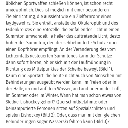
üblichen Sportwaffen schießen können, ist schon recht
ungewöhnlich. Dies ist möglich mit einer besonderen
Zieleinrichtung, die aussieht wie ein Zielfernrohr eines
Jagdgewehrs. Sie enthält anstelle der Okularoptik und des
Fadenkreuzes eine Fotozelle, die einfallendes Licht in einen
Summton umwandelt. Je heller das auftretende Licht, desto
höher der Summton, den der sehbehinderte Schütze über
einen Kopfhörer empfängt. An der Veränderung des vom
Lichteinfalls gesteuerten Summtones kann der Schütze
dann sofort hören, ob er sich mit der Laufmündung in
Richtung des Mittelpunktes der Scheibe bewegt (Bild 1).
Kaum eine Sportart, die heute nicht auch von Menschen mit
Behinderungen ausgeübt werden kann. Im Freien oder in
der Halle; im und auf dem Wasser; an Land oder in der Luft;
im Sommer oder im Winter. Wann hat man schon etwas von
Sledge-Eishockey gehört? Querschnittgelähmte oder
beinamputierte Personen sitzen auf Spezialschlitten und
spielen Eishockey (Bild 2). Oder, dass man mit den gleichen
Behinderungen sogar Wasserski fahren kann (Bild 3)?