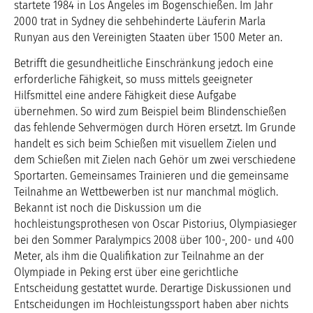
startete 1984 in Los Angeles im Bogenschießen. Im Jahr
2000 trat in Sydney die sehbehinderte Läuferin Marla
Runyan aus den Vereinigten Staaten über 1500 Meter an.
Betrifft die gesundheitliche Einschränkung jedoch eine
erforderliche Fähigkeit, so muss mittels geeigneter
Hilfsmittel eine andere Fähigkeit diese Aufgabe
übernehmen. So wird zum Beispiel beim Blindenschießen
das fehlende Sehvermögen durch Hören ersetzt. Im Grunde
handelt es sich beim Schießen mit visuellem Zielen und
dem Schießen mit Zielen nach Gehör um zwei verschiedene
Sportarten. Gemeinsames Trainieren und die gemeinsame
Teilnahme an Wettbewerben ist nur manchmal möglich.
Bekannt ist noch die Diskussion um die
hochleistungsprothesen von Oscar Pistorius, Olympiasieger
bei den Sommer Paralympics 2008 über 100-, 200- und 400
Meter, als ihm die Qualifikation zur Teilnahme an der
Olympiade in Peking erst über eine gerichtliche
Entscheidung gestattet wurde. Derartige Diskussionen und
Entscheidungen im Hochleistungssport haben aber nichts