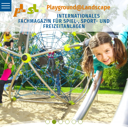
Playground@Landscape
INTERNATIONALES
FACHMAGAZIN FÜR SPIEL-, SPORT- UND
FREIZEITANLAGEN