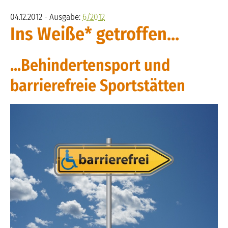
04.12.2012 - Ausgabe:
6/2012
Ins Weiße* getroffen...
...Behindertensport und
barrierefreie Sportstätten