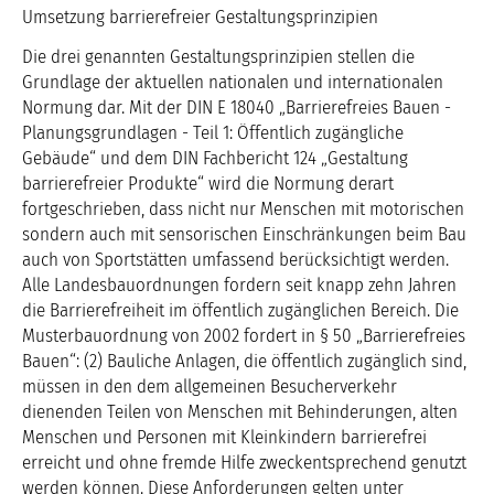
Umsetzung barrierefreier Gestaltungsprinzipien
Die drei genannten Gestaltungsprinzipien stellen die
Grundlage der aktuellen nationalen und internationalen
Normung dar. Mit der DIN E 18040 „Barrierefreies Bauen -
Planungsgrundlagen - Teil 1: Öffentlich zugängliche
Gebäude“ und dem DIN Fachbericht 124 „Gestaltung
barrierefreier Produkte“ wird die Normung derart
fortgeschrieben, dass nicht nur Menschen mit motorischen
sondern auch mit sensorischen Einschränkungen beim Bau
auch von Sportstätten umfassend berücksichtigt werden.
Alle Landesbauordnungen fordern seit knapp zehn Jahren
die Barrierefreiheit im öffentlich zugänglichen Bereich. Die
Musterbauordnung von 2002 fordert in § 50 „Barrierefreies
Bauen“: (2) Bauliche Anlagen, die öffentlich zugänglich sind,
müssen in den dem allgemeinen Besucherverkehr
dienenden Teilen von Menschen mit Behinderungen, alten
Menschen und Personen mit Kleinkindern barrierefrei
erreicht und ohne fremde Hilfe zweckentsprechend genutzt
werden können. Diese Anforderungen gelten unter