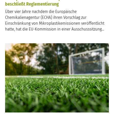
beschließt Reglementierung
Über vier Jahre nachdem die Europäische
Chemikalienagentur (ECHA) ihren Vorschlag zur
Einschränkung von Mikroplastikemissionen veröffentlicht
hatte, hat die EU-Kommission in einer Ausschusssitzung...