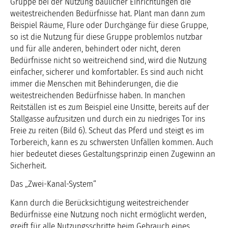
Gruppe bei der Nutzung baulicher Einrichtungen die
weitestreichenden Bedürfnisse hat. Plant man dann zum
Beispiel Räume, Flure oder Durchgänge für diese Gruppe,
so ist die Nutzung für diese Gruppe problemlos nutzbar
und für alle anderen, behindert oder nicht, deren
Bedürfnisse nicht so weitreichend sind, wird die Nutzung
einfacher, sicherer und komfortabler. Es sind auch nicht
immer die Menschen mit Behinderungen, die die
weitestreichenden Bedürfnisse haben. In manchen
Reitställen ist es zum Beispiel eine Unsitte, bereits auf der
Stallgasse aufzusitzen und durch ein zu niedriges Tor ins
Freie zu reiten (Bild 6). Scheut das Pferd und steigt es im
Torbereich, kann es zu schwersten Unfällen kommen. Auch
hier bedeutet dieses Gestaltungsprinzip einen Zugewinn an
Sicherheit.
Das „Zwei-Kanal-System“
Kann durch die Berücksichtigung weitestreichender
Bedürfnisse eine Nutzung noch nicht ermöglicht werden,
greift für alle Nutzungsschritte beim Gebrauch eines