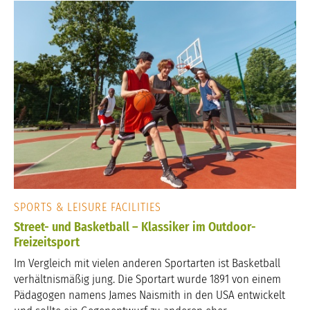
SPORTS & LEISURE FACILITIES
Street- und Basketball – Klassiker im Outdoor-
Freizeitsport
Im Vergleich mit vielen anderen Sportarten ist Basketball
verhältnismäßig jung. Die Sportart wurde 1891 von einem
Pädagogen namens James Naismith in den USA entwickelt