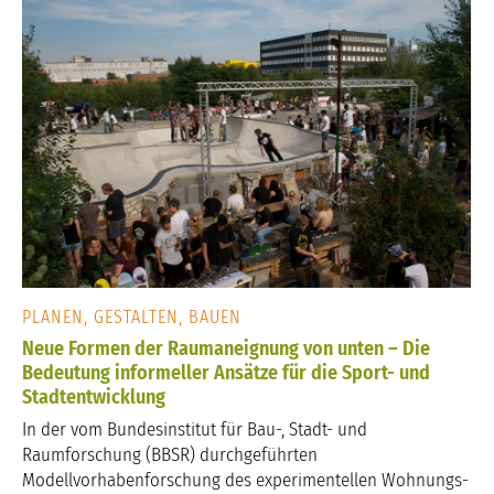
PLANEN, GESTALTEN, BAUEN
Neue Formen der Raumaneignung von unten – Die
Bedeutung informeller Ansätze für die Sport- und
Stadtentwicklung
In der vom Bundesinstitut für Bau-, Stadt- und
Raumforschung (BBSR) durchgeführten
Modellvorhabenforschung des experimentellen Wohnungs-