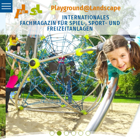
Playground@Landscape
INTERNATIONALES
FACHMAGAZIN FÜR SPIEL-, SPORT- UND
FREIZEITANLAGEN