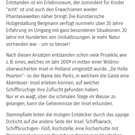
Entstanden ist ein Erlebnisraum, der zumindest für Kinder
"echt" ist und auch den Erwachsenen wieder
Phantasiewelten näher bringt. Die Künstlerische
Holzgestaltung Bergmann verfügt nunmehr über 20 Jahre
Erfahrung im Umgang mit ganz besonderen Situationen. 20
Jahre mit Hunderten von Unikatlösungen. Je mehr Natur
vorhanden war - um so besser!
Nach diesen Ansätzen entstanden schon viele Projekte, wie
z. B. eines, welches im Jahr 2009 in mitten einer Wildnis-
überwucherten Insel in Holland umgesetzt wurde. „De Holle
Poarten“- so der Name des Parks, in welchem die Gäste eine
Abenteuer- Insel erleben können, auf welcher
Schiffbrüchige ihre Zuflucht gefunden haben.
Nur er es wagt, über die schmalen Stege im Wasser zu
gelangen, kann die Geheimnisse der Insel erkunden.
Stammpfade leiten die mutigen Entdecker durch das üppige
Dickicht auf die andere Seite der Insel. Schiffswrack,
Schiffbrüchigen- Floß, Kochstelle, eine Fischerhütte mit