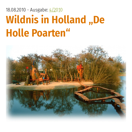
18.08.2010 - Ausgabe:
4/2010
Wildnis in Holland „De
Holle Poarten“