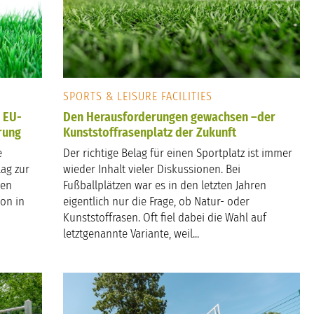
SPORTS & LEISURE FACILITIES
– EU-
Den Herausforderungen gewachsen –der
rung
Kunststoffrasenplatz der Zukunft
e
Der richtige Belag für einen Sportplatz ist immer
ag zur
wieder Inhalt vieler Diskussionen. Bei
nen
Fußballplätzen war es in den letzten Jahren
ion in
eigentlich nur die Frage, ob Natur- oder
Kunststoffrasen. Oft fiel dabei die Wahl auf
letztgenannte Variante, weil...