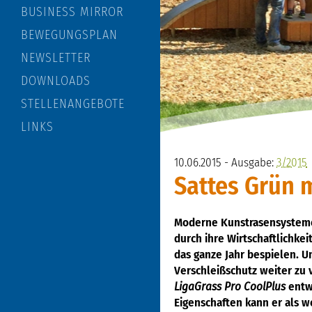
BUSINESS MIRROR
BEWEGUNGSPLAN
NEWSLETTER
DOWNLOADS
STELLENANGEBOTE
LINKS
10.06.2015 - Ausgabe:
3/2015
Sattes Grün 
Moderne Kunstrasensystem
durch ihre Wirtschaftlichkeit
das ganze Jahr bespielen. U
Verschleißschutz weiter zu 
LigaGrass Pro CoolPlus
entwi
Eigenschaften kann er als we