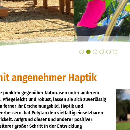
mit angenehmer Haptik
e punkten gegenüber Naturrasen unter anderem
. Pflegeleicht und robust, lassen sie sich zuverlässig
m ferner ihr Erscheinungsbild, Haptik und
verbessern, hat Polytan den vielfältig einsetzbaren
ckelt. Aufgrund dieser und anderer positiver
iterer großer Schritt in der Entwicklung