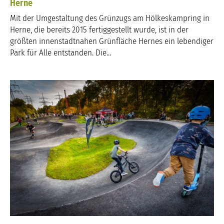
Herne
Mit der Umgestaltung des Grünzugs am Hölkeskampring in
Herne, die bereits 2015 fertiggestellt wurde, ist in der
größten innenstadtnahen Grünfläche Hernes ein lebendiger
Park für Alle entstanden. Die...