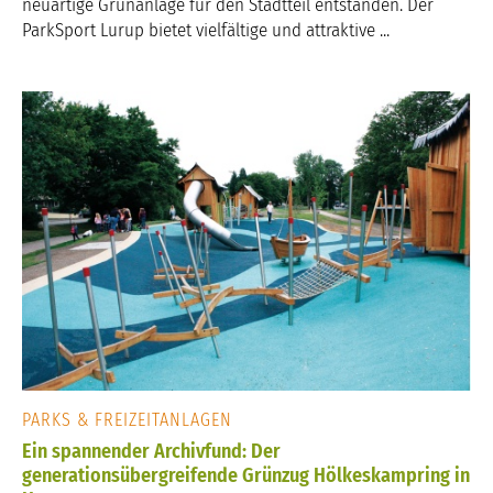
neuartige Grünanlage für den Stadtteil entstanden. Der
ParkSport Lurup bietet vielfältige und attraktive ...
PARKS & FREIZEITANLAGEN
Ein spannender Archivfund: Der
generationsübergreifende Grünzug Hölkeskampring in