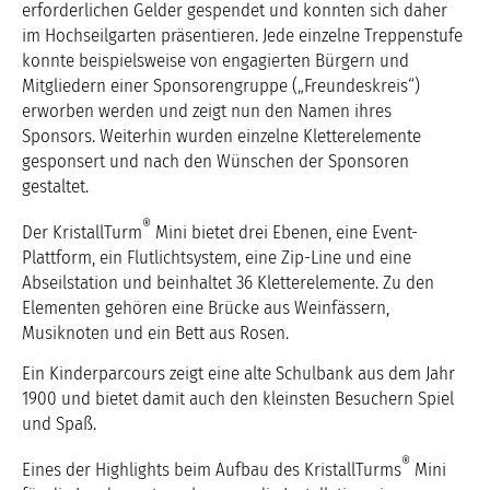
erforderlichen Gelder gespendet und konnten sich daher
im Hochseilgarten präsentieren. Jede einzelne Treppenstufe
konnte beispielsweise von engagierten Bürgern und
Mitgliedern einer Sponsorengruppe („Freundeskreis“)
erworben werden und zeigt nun den Namen ihres
Sponsors. Weiterhin wurden einzelne Kletterelemente
gesponsert und nach den Wünschen der Sponsoren
gestaltet.
®
Der KristallTurm
Mini bietet drei Ebenen, eine Event-
Plattform, ein Flutlichtsystem, eine Zip-Line und eine
Abseilstation und beinhaltet 36 Kletterelemente. Zu den
Elementen gehören eine Brücke aus Weinfässern,
Musiknoten und ein Bett aus Rosen.
Ein Kinderparcours zeigt eine alte Schulbank aus dem Jahr
1900 und bietet damit auch den kleinsten Besuchern Spiel
und Spaß.
®
Eines der Highlights beim Aufbau des KristallTurms
Mini