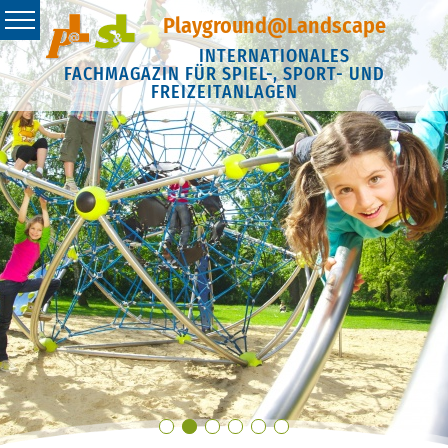
Playground@Landscape
INTERNATIONALES
FACHMAGAZIN FÜR SPIEL-, SPORT- UND
FREIZEITANLAGEN