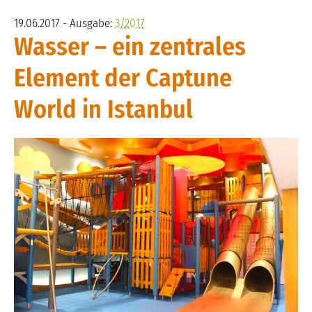
19.06.2017 - Ausgabe:
3/2017
Wasser – ein zentrales
Element der Captune
World in Istanbul