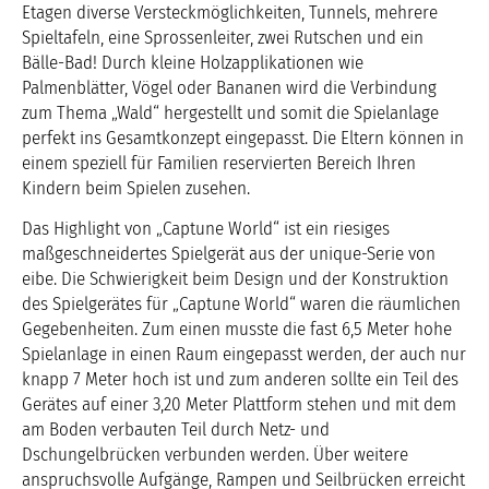
Etagen diverse Versteckmöglichkeiten, Tunnels, mehrere
Spieltafeln, eine Sprossenleiter, zwei Rutschen und ein
Bälle-Bad! Durch kleine Holzapplikationen wie
Palmenblätter, Vögel oder Bananen wird die Verbindung
zum Thema „Wald“ hergestellt und somit die Spielanlage
perfekt ins Gesamtkonzept eingepasst. Die Eltern können in
einem speziell für Familien reservierten Bereich Ihren
Kindern beim Spielen zusehen.
Das Highlight von „Captune World“ ist ein riesiges
maßgeschneidertes Spielgerät aus der unique-Serie von
eibe. Die Schwierigkeit beim Design und der Konstruktion
des Spielgerätes für „Captune World“ waren die räumlichen
Gegebenheiten. Zum einen musste die fast 6,5 Meter hohe
Spielanlage in einen Raum eingepasst werden, der auch nur
knapp 7 Meter hoch ist und zum anderen sollte ein Teil des
Gerätes auf einer 3,20 Meter Plattform stehen und mit dem
am Boden verbauten Teil durch Netz- und
Dschungelbrücken verbunden werden. Über weitere
anspruchsvolle Aufgänge, Rampen und Seilbrücken erreicht