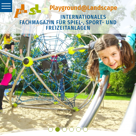
Playground@Landscape
INTERNATIONALES
FACHMAGAZIN FÜR SPIEL-, SPORT- UND
FREIZEITANLAGEN