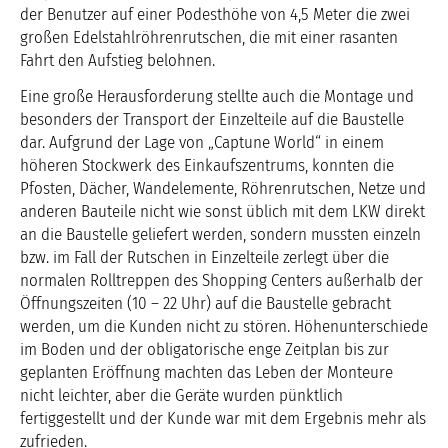
der Benutzer auf einer Podesthöhe von 4,5 Meter die zwei
großen Edelstahlröhrenrutschen, die mit einer rasanten
Fahrt den Aufstieg belohnen.
Eine große Herausforderung stellte auch die Montage und
besonders der Transport der Einzelteile auf die Baustelle
dar. Aufgrund der Lage von „Captune World“ in einem
höheren Stockwerk des Einkaufszentrums, konnten die
Pfosten, Dächer, Wandelemente, Röhrenrutschen, Netze und
anderen Bauteile nicht wie sonst üblich mit dem LKW direkt
an die Baustelle geliefert werden, sondern mussten einzeln
bzw. im Fall der Rutschen in Einzelteile zerlegt über die
normalen Rolltreppen des Shopping Centers außerhalb der
Öffnungszeiten (10 – 22 Uhr) auf die Baustelle gebracht
werden, um die Kunden nicht zu stören. Höhenunterschiede
im Boden und der obligatorische enge Zeitplan bis zur
geplanten Eröffnung machten das Leben der Monteure
nicht leichter, aber die Geräte wurden pünktlich
fertiggestellt und der Kunde war mit dem Ergebnis mehr als
zufrieden.