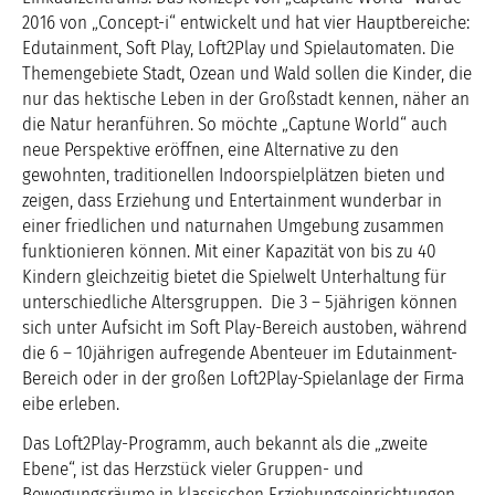
2016 von „Concept-i“ entwickelt und hat vier Hauptbereiche:
Edutainment, Soft Play, Loft2Play und Spielautomaten. Die
Themengebiete Stadt, Ozean und Wald sollen die Kinder, die
nur das hektische Leben in der Großstadt kennen, näher an
die Natur heranführen. So möchte „Captune World“ auch
neue Perspektive eröffnen, eine Alternative zu den
gewohnten, traditionellen Indoorspielplätzen bieten und
zeigen, dass Erziehung und Entertainment wunderbar in
einer friedlichen und naturnahen Umgebung zusammen
funktionieren können. Mit einer Kapazität von bis zu 40
Kindern gleichzeitig bietet die Spielwelt Unterhaltung für
unterschiedliche Altersgruppen. Die 3 – 5jährigen können
sich unter Aufsicht im Soft Play-Bereich austoben, während
die 6 – 10jährigen aufregende Abenteuer im Edutainment-
Bereich oder in der großen Loft2Play-Spielanlage der Firma
eibe erleben.
Das Loft2Play-Programm, auch bekannt als die „zweite
Ebene“, ist das Herzstück vieler Gruppen- und
Bewegungsräume in klassischen Erziehungseinrichtungen