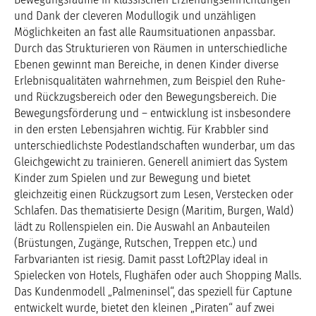
und Dank der cleveren Modullogik und unzähligen
Möglichkeiten an fast alle Raumsituationen anpassbar.
Durch das Strukturieren von Räumen in unterschiedliche
Ebenen gewinnt man Bereiche, in denen Kinder diverse
Erlebnisqualitäten wahrnehmen, zum Beispiel den Ruhe-
und Rückzugsbereich oder den Bewegungsbereich. Die
Bewegungsförderung und – entwicklung ist insbesondere
in den ersten Lebensjahren wichtig. Für Krabbler sind
unterschiedlichste Podestlandschaften wunderbar, um das
Gleichgewicht zu trainieren. Generell animiert das System
Kinder zum Spielen und zur Bewegung und bietet
gleichzeitig einen Rückzugsort zum Lesen, Verstecken oder
Schlafen. Das thematisierte Design (Maritim, Burgen, Wald)
lädt zu Rollenspielen ein. Die Auswahl an Anbauteilen
(Brüstungen, Zugänge, Rutschen, Treppen etc.) und
Farbvarianten ist riesig. Damit passt Loft2Play ideal in
Spielecken von Hotels, Flughäfen oder auch Shopping Malls.
Das Kundenmodell „Palmeninsel“, das speziell für Captune
entwickelt wurde, bietet den kleinen „Piraten“ auf zwei