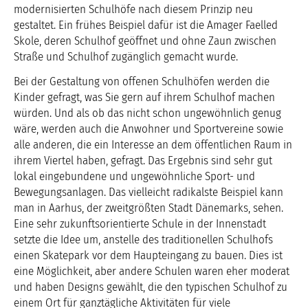
modernisierten Schulhöfe nach diesem Prinzip neu
gestaltet. Ein frühes Beispiel dafür ist die Amager Faelled
Skole, deren Schulhof geöffnet und ohne Zaun zwischen
Straße und Schulhof zugänglich gemacht wurde.
Bei der Gestaltung von offenen Schulhöfen werden die
Kinder gefragt, was Sie gern auf ihrem Schulhof machen
würden. Und als ob das nicht schon ungewöhnlich genug
wäre, werden auch die Anwohner und Sportvereine sowie
alle anderen, die ein Interesse an dem öffentlichen Raum in
ihrem Viertel haben, gefragt. Das Ergebnis sind sehr gut
lokal eingebundene und ungewöhnliche Sport- und
Bewegungsanlagen. Das vielleicht radikalste Beispiel kann
man in Aarhus, der zweitgrößten Stadt Dänemarks, sehen.
Eine sehr zukunftsorientierte Schule in der Innenstadt
setzte die Idee um, anstelle des traditionellen Schulhofs
einen Skatepark vor dem Haupteingang zu bauen. Dies ist
eine Möglichkeit, aber andere Schulen waren eher moderat
und haben Designs gewählt, die den typischen Schulhof zu
einem Ort für ganztägliche Aktivitäten für viele