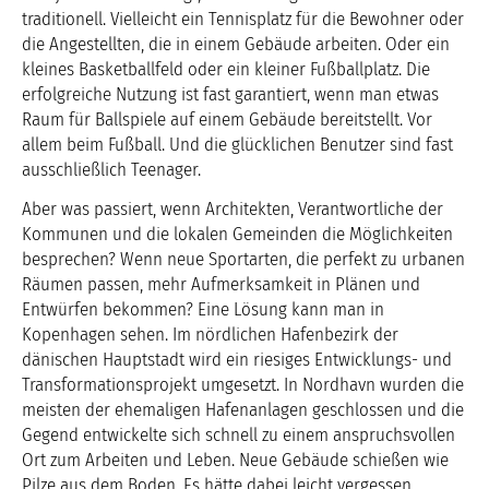
traditionell. Vielleicht ein Tennisplatz für die Bewohner oder
die Angestellten, die in einem Gebäude arbeiten. Oder ein
kleines Basketballfeld oder ein kleiner Fußballplatz. Die
erfolgreiche Nutzung ist fast garantiert, wenn man etwas
Raum für Ballspiele auf einem Gebäude bereitstellt. Vor
allem beim Fußball. Und die glücklichen Benutzer sind fast
ausschließlich Teenager.
Aber was passiert, wenn Architekten, Verantwortliche der
Kommunen und die lokalen Gemeinden die Möglichkeiten
besprechen? Wenn neue Sportarten, die perfekt zu urbanen
Räumen passen, mehr Aufmerksamkeit in Plänen und
Entwürfen bekommen? Eine Lösung kann man in
Kopenhagen sehen. Im nördlichen Hafenbezirk der
dänischen Hauptstadt wird ein riesiges Entwicklungs- und
Transformationsprojekt umgesetzt. In Nordhavn wurden die
meisten der ehemaligen Hafenanlagen geschlossen und die
Gegend entwickelte sich schnell zu einem anspruchsvollen
Ort zum Arbeiten und Leben. Neue Gebäude schießen wie
Pilze aus dem Boden. Es hätte dabei leicht vergessen