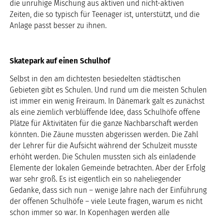
die unruhige Mischung aus aktiven und nicht-aktiven
Zeiten, die so typisch für Teenager ist, unterstützt, und die
Anlage passt besser zu ihnen.
Skatepark auf einen Schulhof
Selbst in den am dichtesten besiedelten städtischen
Gebieten gibt es Schulen. Und rund um die meisten Schulen
ist immer ein wenig Freiraum. In Dänemark galt es zunächst
als eine ziemlich verblüffende Idee, dass Schulhöfe offene
Plätze für Aktivitäten für die ganze Nachbarschaft werden
könnten. Die Zäune mussten abgerissen werden. Die Zahl
der Lehrer für die Aufsicht während der Schulzeit musste
erhöht werden. Die Schulen mussten sich als einladende
Elemente der lokalen Gemeinde betrachten. Aber der Erfolg
war sehr groß. Es ist eigentlich ein so naheliegender
Gedanke, dass sich nun – wenige Jahre nach der Einführung
der offenen Schulhöfe – viele Leute fragen, warum es nicht
schon immer so war. In Kopenhagen werden alle