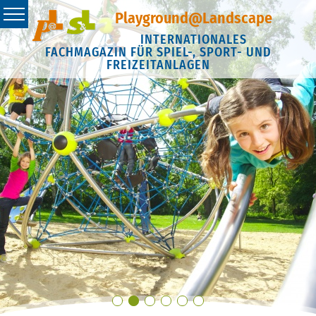
Playground@Landscape
INTERNATIONALES
FACHMAGAZIN FÜR SPIEL-, SPORT- UND
FREIZEITANLAGEN