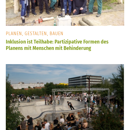
PLANEN, GESTALTEN, BAUEN
Inklusion ist Teilhabe: Partizipative Formen des
Planens mit Menschen mit Behinderung