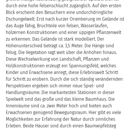
durch eine hohe Felsenschlucht zugänglich. Auf den ersten
Blick erscheint den Besuchern eine undurchdringliche
Dschungelwelt. Erst nach kurzer Orientierung im Gelände ist
das Auge fähig, Bruchteile von Felsen, Wasserläufen,
hölzernen Konstruktionen und einer üppigen Pflanzenwelt
zu erkennen. Das Gelände ist stark modelliert. Der
Höhenunterschied beträgt ca. 3,5 Meter. Die Hänge sind
felsig. Die Vegetation ragt weit über die Anhöhen hinaus.
Diese Wechselwirkung von Landschaft, Pflanzen und
Holzkonstruktionen erzeugt ein Spannungsfeld, welches
Kinder und Erwachsene anregt, diese Erlebniswelt Schritt
für Schritt zu erobern. Durch die sich ständig verändernden
Perspektiven ergeben sich immer neue Spiel- und
Handlungsräume. Die markantesten Stationen in dieser
Spielwelt sind das große und das kleine Baumhaus. Die
Innenräume sind ca. zwei Meter hoch und bieten auch
Erwachsenen genügend Bewegungsraum. Hier gibt es viele
Möglichkeiten zur Erfahrung der Natur durch sinnliches
Erleben. Beide Häuser sind durch einen Baumwipfelsteg