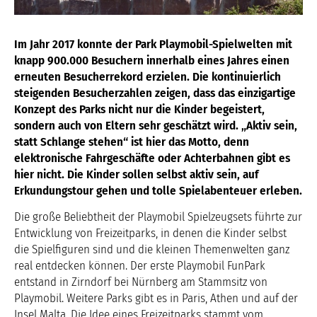
Im Jahr 2017 konnte der Park Playmobil-Spielwelten mit
knapp 900.000 Besuchern innerhalb eines Jahres einen
erneuten Besucherrekord erzielen. Die kontinuierlich
steigenden Besucherzahlen zeigen, dass das einzigartige
Konzept des Parks nicht nur die Kinder begeistert,
sondern auch von Eltern sehr geschätzt wird. „Aktiv sein,
statt Schlange stehen“ ist hier das Motto, denn
elektronische Fahrgeschäfte oder Achterbahnen gibt es
hier nicht. Die Kinder sollen selbst aktiv sein, auf
Erkundungstour gehen und tolle Spielabenteuer erleben.
Die große Beliebtheit der Playmobil Spielzeugsets führte zur
Entwicklung von Freizeitparks, in denen die Kinder selbst
die Spielfiguren sind und die kleinen Themenwelten ganz
real entdecken können. Der erste Playmobil FunPark
entstand in Zirndorf bei Nürnberg am Stammsitz von
Playmobil. Weitere Parks gibt es in Paris, Athen und auf der
Insel Malta. Die Idee eines Freizeitparks stammt vom