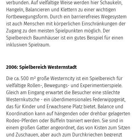
verbunden. Auf vielfältige Weise werden hier Schaukeln,
Hangeln, Balancieren und Klettern zu einer wichtigen
Fortbewegungsform. Durch ein barrierefreies Wegesystem
ist auch Menschen mit körperlichen Einschränkungen der
Zugang zu den meisten Spielpunkten möglich. Der
Spielbereich Baumhäuser ist ein gutes Beispiel für einen
inklusiven Spielraum.
2006: Spielbereich Westernstadt
Die ca. 500 m² große Westerncity ist ein Spielbereich für
vielfältige Rollen-, Bewegungs- und Experimentierspiele.
Gleich am Eingang erwartet die Besucher eine stilechte
Westernkutsche - ein überdimensionales Federwippgerät,
das für Kinder und Erwachsene Platz bietet. Balance und
Koordination kann auf hängenden oder drehbar gelagerten
Rodeo-Pferden oder Büffeln trainiert werden. Sie sind in
einem großen Gatter angeordnet, das von Kisten zum Sitzen
und Zuschauen, aber auch zum Durchkriechen begrenzt