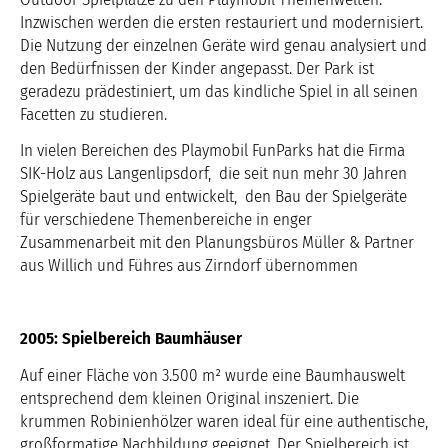
Inzwischen werden die ersten restauriert und modernisiert.
Die Nutzung der einzelnen Geräte wird genau analysiert und
den Bedürfnissen der Kinder angepasst. Der Park ist
geradezu prädestiniert, um das kindliche Spiel in all seinen
Facetten zu studieren.
In vielen Bereichen des Playmobil FunParks hat die Firma
SIK-Holz aus Langenlipsdorf, die seit nun mehr 30 Jahren
Spielgeräte baut und entwickelt, den Bau der Spielgeräte
für verschiedene Themenbereiche in enger
Zusammenarbeit mit den Planungsbüros Müller & Partner
aus Willich und Führes aus Zirndorf übernommen
2005: Spielbereich Baumhäuser
Auf einer Fläche von 3.500 m² wurde eine Baumhauswelt
entsprechend dem kleinen Original inszeniert. Die
krummen Robinienhölzer waren ideal für eine authentische,
großformatige Nachbildung geeignet. Der Spielbereich ist