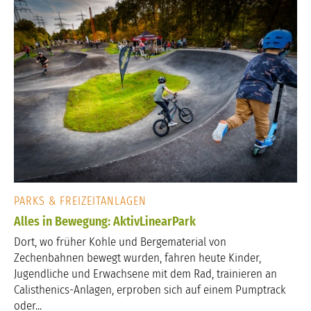
PARKS & FREIZEITANLAGEN
Alles in Bewegung: AktivLinearPark
Dort, wo früher Kohle und Bergematerial von
Zechenbahnen bewegt wurden, fahren heute Kinder,
Jugendliche und Erwachsene mit dem Rad, trainieren an
Calisthenics-Anlagen, erproben sich auf einem Pumptrack
oder...