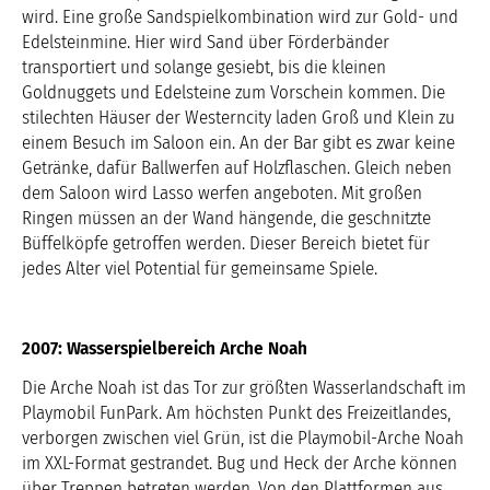
wird. Eine große Sandspielkombination wird zur Gold- und
Edelsteinmine. Hier wird Sand über Förderbänder
transportiert und solange gesiebt, bis die kleinen
Goldnuggets und Edelsteine zum Vorschein kommen. Die
stilechten Häuser der Westerncity laden Groß und Klein zu
einem Besuch im Saloon ein. An der Bar gibt es zwar keine
Getränke, dafür Ballwerfen auf Holzflaschen. Gleich neben
dem Saloon wird Lasso werfen angeboten. Mit großen
Ringen müssen an der Wand hängende, die geschnitzte
Büffelköpfe getroffen werden. Dieser Bereich bietet für
jedes Alter viel Potential für gemeinsame Spiele.
2007: Wasserspielbereich Arche Noah
Die Arche Noah ist das Tor zur größten Wasserlandschaft im
Playmobil FunPark. Am höchsten Punkt des Freizeitlandes,
verborgen zwischen viel Grün, ist die Playmobil-Arche Noah
im XXL-Format gestrandet. Bug und Heck der Arche können
über Treppen betreten werden. Von den Plattformen aus