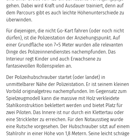
gehen. Dabei wird Kraft und Ausdauer trainiert, denn auf
dem Parcours gibt es auch leichte Höhenunterschiede zu
überwinden.
Für diejenigen, die nicht Go-Kart fahren (oder noch nicht
dürfen), ist die Polizeistation der Anziehungspunkt. Auf
einer Grundfläche von 7×5 Meter wurden alle relevanten
Dinge des Polizeiinnendienstes nachempfunden. Das
Interieur regt Kinder und auch Erwachsene zu
fantasievollen Rollenspielen an.
Der Polizeihubschrauber startet (oder landet) in
unmittelbarer Nähe der Polizeistation. Er ist seinem kleinen
Vorbild originalgetreu nachempfunden. Im Gegensatz zum
Spielzeugmodell kann die massive mit Holz verkleidete
Stahlkonstruktion beklettert werden und bietet Platz für
zwei Piloten. Das Innere ist nur durch ein Klettertau oder
eine Strickleiter zu erreichen. Für den Notausstieg wurde
eine Rutsche vorgesehen. Der Hubschrauber sitzt auf einem
Stahlrohr in einer Höhe von 1,8 Metern. Seine leicht schräge