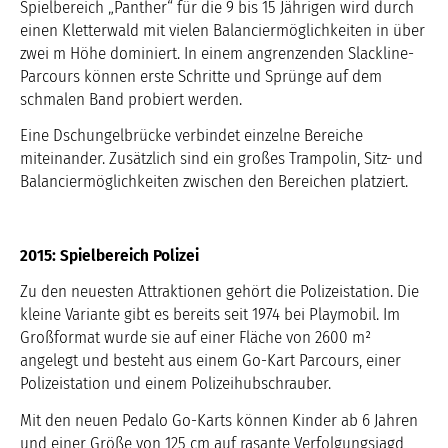
Spielbereich „Panther“ für die 9 bis 15 Jährigen wird durch
einen Kletterwald mit vielen Balanciermöglichkeiten in über
zwei m Höhe dominiert. In einem angrenzenden Slackline-
Parcours können erste Schritte und Sprünge auf dem
schmalen Band probiert werden.
Eine Dschungelbrücke verbindet einzelne Bereiche
miteinander. Zusätzlich sind ein großes Trampolin, Sitz- und
Balanciermöglichkeiten zwischen den Bereichen platziert.
2015: Spielbereich Polizei
Zu den neuesten Attraktionen gehört die Polizeistation. Die
kleine Variante gibt es bereits seit 1974 bei Playmobil. Im
Großformat wurde sie auf einer Fläche von 2600 m²
angelegt und besteht aus einem Go-Kart Parcours, einer
Polizeistation und einem Polizeihubschrauber.
Mit den neuen Pedalo Go-Karts können Kinder ab 6 Jahren
und einer Größe von 125 cm auf rasante Verfolgungsjagd