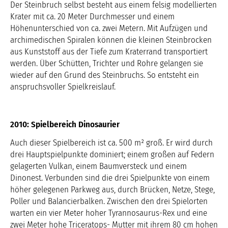
Der Steinbruch selbst besteht aus einem felsig modellierten
Krater mit ca. 20 Meter Durchmesser und einem
Höhenunterschied von ca. zwei Metern. Mit Aufzügen und
archimedischen Spiralen können die kleinen Steinbrocken
aus Kunststoff aus der Tiefe zum Kraterrand transportiert
werden. Über Schütten, Trichter und Rohre gelangen sie
wieder auf den Grund des Steinbruchs. So entsteht ein
anspruchsvoller Spielkreislauf.
2010: Spielbereich Dinosaurier
Auch dieser Spielbereich ist ca. 500 m² groß. Er wird durch
drei Hauptspielpunkte dominiert; einem großen auf Federn
gelagerten Vulkan, einem Baumversteck und einem
Dinonest. Verbunden sind die drei Spielpunkte von einem
höher gelegenen Parkweg aus, durch Brücken, Netze, Stege,
Poller und Balancierbalken. Zwischen den drei Spielorten
warten ein vier Meter hoher Tyrannosaurus-Rex und eine
zwei Meter hohe Triceratops- Mutter mit ihrem 80 cm hohen