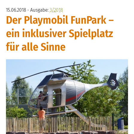
15.06.2018 - Ausgabe:
3/2018
Der Playmobil FunPark –
ein inklusiver Spielplatz
für alle Sinne