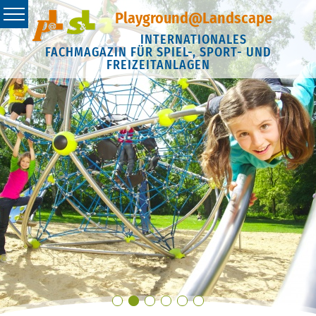
Playground@Landscape
INTERNATIONALES
FACHMAGAZIN FÜR SPIEL-, SPORT- UND
FREIZEITANLAGEN