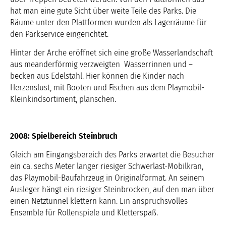
hat man eine gute Sicht über weite Teile des Parks. Die
Räume unter den Plattformen wurden als Lagerräume für
den Parkservice eingerichtet.
Hinter der Arche eröffnet sich eine große Wasserlandschaft
aus meanderförmig verzweigten Wasserrinnen und –
becken aus Edelstahl. Hier können die Kinder nach
Herzenslust, mit Booten und Fischen aus dem Playmobil-
Kleinkindsortiment, planschen.
2008: Spielbereich Steinbruch
Gleich am Eingangsbereich des Parks erwartet die Besucher
ein ca. sechs Meter langer riesiger Schwerlast-Mobilkran,
das Playmobil-Baufahrzeug in Originalformat. An seinem
Ausleger hängt ein riesiger Steinbrocken, auf den man über
einen Netztunnel klettern kann. Ein anspruchsvolles
Ensemble für Rollenspiele und Kletterspaß.