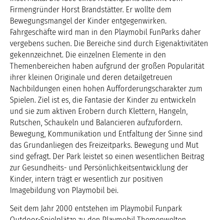
Firmengründer Horst Brandstätter. Er wollte dem
Bewegungsmangel der Kinder entgegenwirken.
Fahrgeschäfte wird man in den Playmobil FunParks daher
vergebens suchen. Die Bereiche sind durch Eigenaktivitäten
gekennzeichnet. Die einzelnen Elemente in den
Themenbereichen haben aufgrund der großen Popularität
ihrer kleinen Originale und deren detailgetreuen
Nachbildungen einen hohen Aufforderungscharakter zum
Spielen. Ziel ist es, die Fantasie der Kinder zu entwickeln
und sie zum aktiven Erobern durch Klettern, Hangeln,
Rutschen, Schaukeln und Balancieren aufzufordern.
Bewegung, Kommunikation und Entfaltung der Sinne sind
das Grundanliegen des Freizeitparks. Bewegung und Mut
sind gefragt. Der Park leistet so einen wesentlichen Beitrag
zur Gesundheits- und Persönlichkeitsentwicklung der
Kinder, intern trägt er wesentlich zur positiven
Imagebildung von Playmobil bei.
Seit dem Jahr 2000 entstehen im Playmobil Funpark
Outdoor-Spielplätze zu den Playmobil Themenwelten.