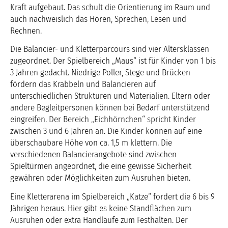
Kraft aufgebaut. Das schult die Orientierung im Raum und
auch nachweislich das Hören, Sprechen, Lesen und
Rechnen.
Die Balancier- und Kletterparcours sind vier Altersklassen
zugeordnet. Der Spielbereich „Maus“ ist für Kinder von 1 bis
3 Jahren gedacht. Niedrige Poller, Stege und Brücken
fördern das Krabbeln und Balancieren auf
unterschiedlichen Strukturen und Materialien. Eltern oder
andere Begleitpersonen können bei Bedarf unterstützend
eingreifen. Der Bereich „Eichhörnchen“ spricht Kinder
zwischen 3 und 6 Jahren an. Die Kinder können auf eine
überschaubare Höhe von ca. 1,5 m klettern. Die
verschiedenen Balancierangebote sind zwischen
Spieltürmen angeordnet, die eine gewisse Sicherheit
gewähren oder Möglichkeiten zum Ausruhen bieten.
Eine Kletterarena im Spielbereich „Katze“ fordert die 6 bis 9
Jährigen heraus. Hier gibt es keine Standflächen zum
Ausruhen oder extra Handläufe zum Festhalten. Der