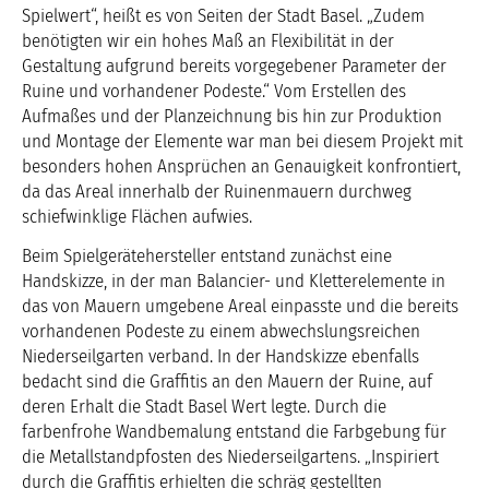
Spielwert“, heißt es von Seiten der Stadt Basel. „Zudem
benötigten wir ein hohes Maß an Flexibilität in der
Gestaltung aufgrund bereits vorgegebener Parameter der
Ruine und vorhandener Podeste.“ Vom Erstellen des
Aufmaßes und der Planzeichnung bis hin zur Produktion
und Montage der Elemente war man bei diesem Projekt mit
besonders hohen Ansprüchen an Genauigkeit konfrontiert,
da das Areal innerhalb der Ruinenmauern durchweg
schiefwinklige Flächen aufwies.
Beim Spielgerätehersteller entstand zunächst eine
Handskizze, in der man Balancier- und Kletterelemente in
das von Mauern umgebene Areal einpasste und die bereits
vorhandenen Podeste zu einem abwechslungsreichen
Niederseilgarten verband. In der Handskizze ebenfalls
bedacht sind die Graffitis an den Mauern der Ruine, auf
deren Erhalt die Stadt Basel Wert legte. Durch die
farbenfrohe Wandbemalung entstand die Farbgebung für
die Metallstandpfosten des Niederseilgartens. „Inspiriert
durch die Graffitis erhielten die schräg gestellten