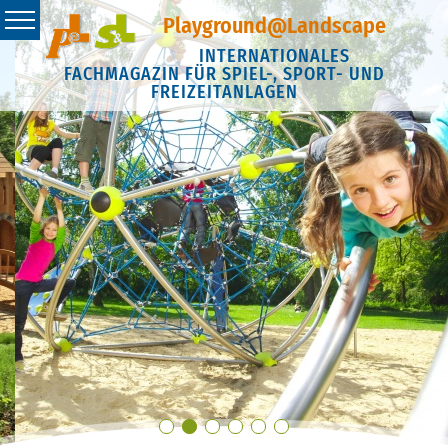
Playground@Landscape
INTERNATIONALES
FACHMAGAZIN FÜR SPIEL-, SPORT- UND
FREIZEITANLAGEN