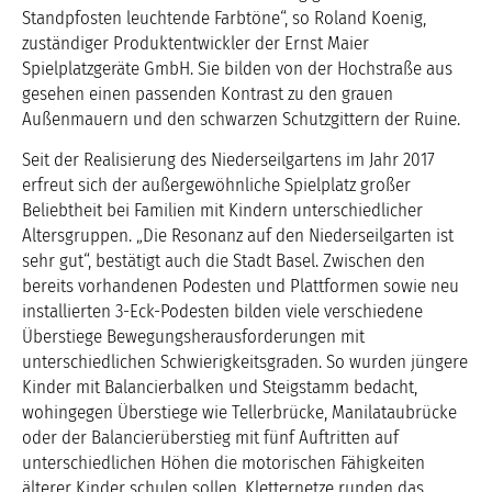
Standpfosten leuchtende Farbtöne“, so Roland Koenig,
zuständiger Produktentwickler der Ernst Maier
Spielplatzgeräte GmbH. Sie bilden von der Hochstraße aus
gesehen einen passenden Kontrast zu den grauen
Außenmauern und den schwarzen Schutzgittern der Ruine.
Seit der Realisierung des Niederseilgartens im Jahr 2017
erfreut sich der außergewöhnliche Spielplatz großer
Beliebtheit bei Familien mit Kindern unterschiedlicher
Altersgruppen. „Die Resonanz auf den Niederseilgarten ist
sehr gut“, bestätigt auch die Stadt Basel. Zwischen den
bereits vorhandenen Podesten und Plattformen sowie neu
installierten 3-Eck-Podesten bilden viele verschiedene
Überstiege Bewegungsherausforderungen mit
unterschiedlichen Schwierigkeitsgraden. So wurden jüngere
Kinder mit Balancierbalken und Steigstamm bedacht,
wohingegen Überstiege wie Tellerbrücke, Manilataubrücke
oder der Balancierüberstieg mit fünf Auftritten auf
unterschiedlichen Höhen die motorischen Fähigkeiten
älterer Kinder schulen sollen. Kletternetze runden das