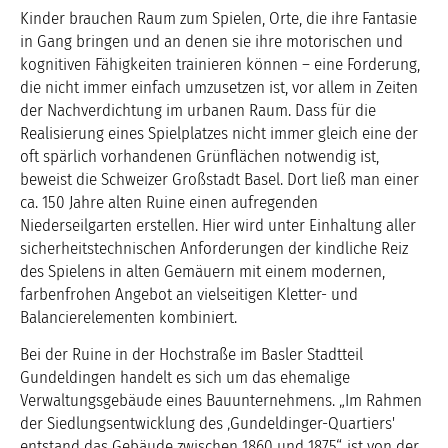
Kinder brauchen Raum zum Spielen, Orte, die ihre Fantasie
in Gang bringen und an denen sie ihre motorischen und
kognitiven Fähigkeiten trainieren können – eine Forderung,
die nicht immer einfach umzusetzen ist, vor allem in Zeiten
der Nachverdichtung im urbanen Raum. Dass für die
Realisierung eines Spielplatzes nicht immer gleich eine der
oft spärlich vorhandenen Grünflächen notwendig ist,
beweist die Schweizer Großstadt Basel. Dort ließ man einer
ca. 150 Jahre alten Ruine einen aufregenden
Niederseilgarten erstellen. Hier wird unter Einhaltung aller
sicherheitstechnischen Anforderungen der kindliche Reiz
des Spielens in alten Gemäuern mit einem modernen,
farbenfrohen Angebot an vielseitigen Kletter- und
Balancierelementen kombiniert.
Bei der Ruine in der Hochstraße im Basler Stadtteil
Gundeldingen handelt es sich um das ehemalige
Verwaltungsgebäude eines Bauunternehmens. „Im Rahmen
der Siedlungsentwicklung des ‚Gundeldinger-Quartiers'
entstand das Gebäude zwischen 1860 und 1875“, ist von der