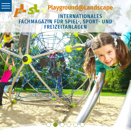
Playground@Landscape
INTERNATIONALES
FACHMAGAZIN FÜR SPIEL-, SPORT- UND
FREIZEITANLAGEN