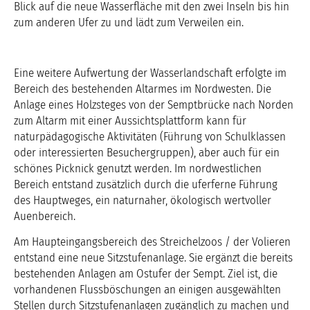
Blick auf die neue Wasserfläche mit den zwei Inseln bis hin
zum anderen Ufer zu und lädt zum Verweilen ein.
Eine weitere Aufwertung der Wasserlandschaft erfolgte im
Bereich des bestehenden Altarmes im Nordwesten. Die
Anlage eines Holzsteges von der Semptbrücke nach Norden
zum Altarm mit einer Aussichtsplattform kann für
naturpädagogische Aktivitäten (Führung von Schulklassen
oder interessierten Besuchergruppen), aber auch für ein
schönes Picknick genutzt werden. Im nordwestlichen
Bereich entstand zusätzlich durch die uferferne Führung
des Hauptweges, ein naturnaher, ökologisch wertvoller
Auenbereich.
Am Haupteingangsbereich des Streichelzoos / der Volieren
entstand eine neue Sitzstufenanlage. Sie ergänzt die bereits
bestehenden Anlagen am Ostufer der Sempt. Ziel ist, die
vorhandenen Flussböschungen an einigen ausgewählten
Stellen durch Sitzstufenanlagen zugänglich zu machen und