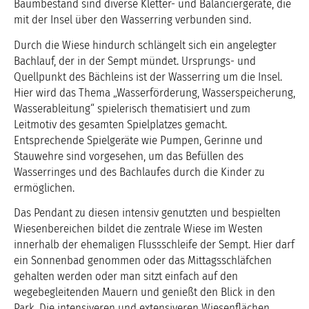
Baumbestand sind diverse Kletter- und Balanciergeräte, die
mit der Insel über den Wasserring verbunden sind.
Durch die Wiese hindurch schlängelt sich ein angelegter
Bachlauf, der in der Sempt mündet. Ursprungs- und
Quellpunkt des Bächleins ist der Wasserring um die Insel.
Hier wird das Thema „Wasserförderung, Wasserspeicherung,
Wasserableitung“ spielerisch thematisiert und zum
Leitmotiv des gesamten Spielplatzes gemacht.
Entsprechende Spielgeräte wie Pumpen, Gerinne und
Stauwehre sind vorgesehen, um das Befüllen des
Wasserringes und des Bachlaufes durch die Kinder zu
ermöglichen.
Das Pendant zu diesen intensiv genutzten und bespielten
Wiesenbereichen bildet die zentrale Wiese im Westen
innerhalb der ehemaligen Flussschleife der Sempt. Hier darf
ein Sonnenbad genommen oder das Mittagsschläfchen
gehalten werden oder man sitzt einfach auf den
wegebegleitenden Mauern und genießt den Blick in den
Park. Die intensiveren und extensiveren Wiesenflächen