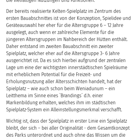
die vielfältigen Nutzungen und Funktionen.
Der bereits realisierte Kelten-Spielplatz im Zentrum des
ersten Bauabschnittes ist von der Konzeption, Spielidee und
Geräteauswahl her eher für die Altersgruppe 6 – 12 Jahre
ausgelegt, auch wenn er zahlreiche Elemente für die
jüngeren Altersgruppen im Nahbereich der Hütten enthält.
Daher entstand im zweiten Bauabschnitt ein zweiter
Spielplatz, welcher eher auf die Altersgruppe 3- 6 Jahre
ausgerichtet ist. Da es sich hierbei aufgrund der zentralen
Lage um eine der wichtigsten innerstädtischen Spielräume
mit erheblichem Potential für die Freizeit- und
Erholungsnutzung aller Altersschichten handelt, hat der
Spielplatz – wie auch schon beim Weniadunum – ein
Leitthema im Sinne eines `Brandings´ d.h. einer
Markenbildung erhalten, welches ihm im städtischen
Spielplatz-System ein Alleinstellungsmerkmal verschafft.
Wichtig ist, dass der Spielplatz in erster Linie ein Spielplatz
bleibt, der sich – bei aller Originalität - dem Gesamtkonzept
des Parks unterordnet und auch ohne das Wissen um die