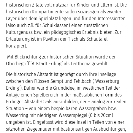
historischen Zitate voll nutzbar für Kinder und Eltern ist. Die
historischen Kompartimente sollen sozusagen als zweiter
Layer über dem Spielplatz liegen und für den Interessierten
(also auch z.B. für Schulklassen) einen zusätzlichen
Kulturgenuss bzw. ein pädagogisches Erlebnis bieten. Zur
Erläuterung ist im Pavillon der Tisch als Schautafel
konzipiert.
Mit Blickrichtung zur historischen Situation wurde der
Oberbegriff `Altstadt Erding´ als Leitthema gewählt.
Die historische Altstadt ist geprägt durch ihre Insellage
zwischen den Flüssen Sempt und Fehlbach (`Wasserburg
Erding´). Daher war die Grundidee, im westlichen Teil der
Anlage einen Spielbereich in der maßstäblichen Form des
Erdinger Altstadt-Ovals auszubilden, der – analog zur realen
Situation – von einem bespielbaren Wassergraben bzw.
Wasserring mit niedrigem Wasserspiegel (0 bis 20cm)
umgeben ist. Eingefasst wird diese Insel in Teilen von einer
sitzhohen Ziegelmauer mit bastionsartigen Ausbuchtungen,