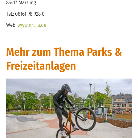
85417 Marzling
Tel.: 08161 98 928 0
Web:
www.nrt-la.de
Mehr zum Thema Parks &
Freizeitanlagen