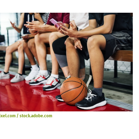
xel.com / stock.adobe.com