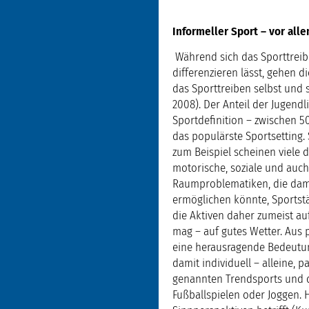
Informeller Sport – vor alle
Während sich das Sporttreib
differenzieren lässt, gehen d
das Sporttreiben selbst und s
2008). Der Anteil der Jugendl
Sportdefinition – zwischen 50
das populärste Sportsetting.
zum Beispiel scheinen viele d
motorische, soziale und auch
Raumproblematiken, die dami
ermöglichen könnte, Sportst
die Aktiven daher zumeist a
mag – auf gutes Wetter. Aus
eine herausragende Bedeutung
damit individuell – alleine, 
genannten Trendsports und d
Fußballspielen oder Joggen. H