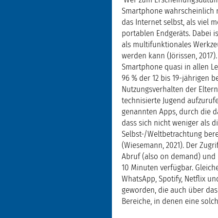
Smartphone wahrscheinlich ni
das Internet selbst, als viel
portablen Endgeräts. Dabei 
als multifunktionales Werkz
werden kann (Jörissen, 2017).
Smartphone quasi in allen L
96 % der 12 bis 19-jährigen 
Nutzungsverhalten der Eltern
technisierte Jugend aufzuruf
genannten Apps, durch die da
dass sich nicht weniger als
Selbst-/Weltbetrachtung bere
(Wiesemann, 2021). Der Zugrif
Abruf (also on demand) und m
10 Minuten verfügbar. Gleich
WhatsApp, Spotify, Netflix u
geworden, die auch über das 
Bereiche, in denen eine solc