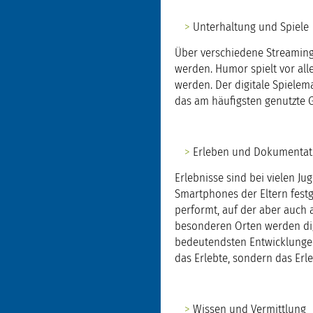
Unterhaltung und Spiele
Über verschiedene Streaming
werden. Humor spielt vor alle
werden. Der digitale Spielema
das am häufigsten genutzte Ge
Erleben und Dokumentat
Erlebnisse sind bei vielen Ju
Smartphones der Eltern fest
performt, auf der aber auch 
besonderen Orten werden digi
bedeutendsten Entwicklungen i
das Erlebte, sondern das Erl
Wissen und Vermittlung