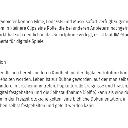
anbieter können Filme, Podcasts und Musik sofort verfügbar gem
m in kleinere Clips eine Rolle, die bei anderen Anbietern nachgefr
rkt hat sich deutlich in das Smartphone verlegt; es ist laut JIM-St
rät für digitale Spiele.
ion
gendlichen bereits in deren Kindheit mit der digitalen Fotofunktion
gehalten worden. Leben ist zur Bühne geworden, auf der man selbs
andere in Erscheinung treten. Popkulturelle Ereignisse und Präsen
tal festgehalten und die Selbstaufnahme (Selfie) kann als eine d
n der Freizeitfotografie gelten, eine bildliche Dokumentation, in 
eben selbst festgehalten und geteilt werden kann.