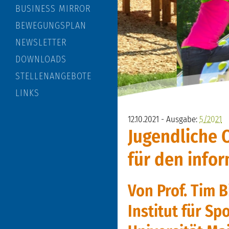
BUSINESS MIRROR
BEWEGUNGSPLAN
NEWSLETTER
DOWNLOADS
STELLENANGEBOTE
LINKS
12.10.2021 - Ausgabe:
5/2021
Jugendliche
für den info
Von Prof. Tim 
Institut für S