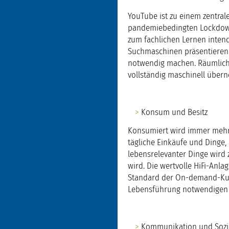
YouTube ist zu einem zentr
pandemiebedingten Lockdown
zum fachlichen Lernen inten
Suchmaschinen präsentieren 
notwendig machen. Räumliche 
vollständig maschinell übe
Konsum und Besitz
Konsumiert wird immer mehr
tägliche Einkäufe und Dinge,
lebensrelevanter Dinge wird 
wird. Die wertvolle HiFi-Anl
Standard der On-demand-Kultu
Lebensführung notwendigen 
Kommunikation und Sozi