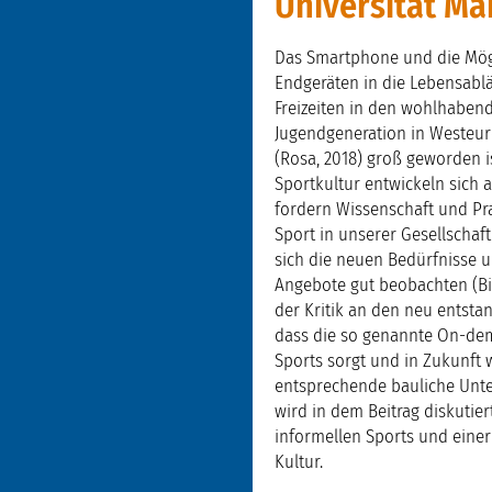
Universität Ma
Das Smartphone und die Mögli
Endgeräten in die Lebensab
Freizeiten in den wohlhabende
Jugendgeneration in Westeuro
(Rosa, 2018) groß geworden 
Sportkultur entwickeln sich a
fordern Wissenschaft und Pra
Sport in unserer Gesellschaf
sich die neuen Bedürfnisse 
Angebote gut beobachten (Bin
der Kritik an den neu entst
dass die so genannte On-dem
Sports sorgt und in Zukunft 
entsprechende bauliche Unter
wird in dem Beitrag diskutier
informellen Sports und ein
Kultur.