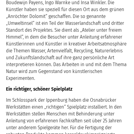
Boudewijn Payens, Ingo Warnke und Insa Winkler. Die
Künstler haben sie speziell für diesen Ort aus dem grünen
„Anröchter Dolomit“ geschaffen. Die so genannte
„Umweltinsel“ ist ein Teil der Wasserlandschaft und dritter
Standort des Projektes. Sie dient als „Atelier unter freiem
Himmel“, in dem die Besucher unter Anleitung erfahrener
Künstlerinnen und Künstler in kreativer Arbeitsatmosphäre
die Themen Wasser, Artenvielfalt, Recycling, Naturerlebnis
und Zukunftslandschaft auf ihre ganz persönliche Art
interpretieren können. Das Arbeiten in und mit dem Thema
Natur wird zum Gegenstand von künstlerischen
Experimenten.
Ein richtiger, schöner Spielplatz
Im Schlosspark der Ippenburg haben die Osnabrücker
Werkstätten einen „richtigen“ Spielplatz installiert. In den
Werkstätten stellen Menschen mit Behinderung unter
Anleitung von erfahrenen Fachkräften seit über 25 Jahren
unter anderem Spielgeräte her. Für die Fertigung der