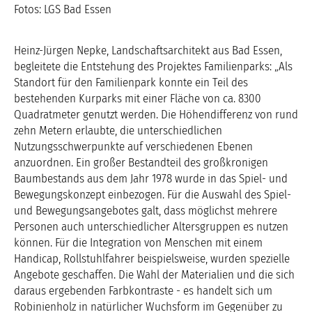
Fotos: LGS Bad Essen
Heinz-Jürgen Nepke, Landschaftsarchitekt aus Bad Essen,
begleitete die Entstehung des Projektes Familienparks: „Als
Standort für den Familienpark konnte ein Teil des
bestehenden Kurparks mit einer Fläche von ca. 8300
Quadratmeter genutzt werden. Die Höhendifferenz von rund
zehn Metern erlaubte, die unterschiedlichen
Nutzungsschwerpunkte auf verschiedenen Ebenen
anzuordnen. Ein großer Bestandteil des großkronigen
Baumbestands aus dem Jahr 1978 wurde in das Spiel- und
Bewegungskonzept einbezogen. Für die Auswahl des Spiel-
und Bewegungsangebotes galt, dass möglichst mehrere
Personen auch unterschiedlicher Altersgruppen es nutzen
können. Für die Integration von Menschen mit einem
Handicap, Rollstuhlfahrer beispielsweise, wurden spezielle
Angebote geschaffen. Die Wahl der Materialien und die sich
daraus ergebenden Farbkontraste - es handelt sich um
Robinienholz in natürlicher Wuchsform im Gegenüber zu