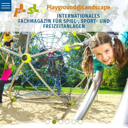
Playground@Landscape
INTERNATIONALES
FACHMAGAZIN FÜR SPIEL-, SPORT- UND
FREIZEITANLAGEN