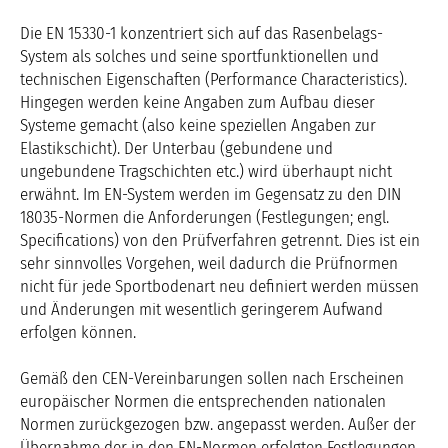
Die EN 15330-1 konzentriert sich auf das Rasenbelags-
System als solches und seine sportfunktionellen und
technischen Eigenschaften (Performance Characteristics).
Hingegen werden keine Angaben zum Aufbau dieser
Systeme gemacht (also keine speziellen Angaben zur
Elastikschicht). Der Unterbau (gebundene und
ungebundene Tragschichten etc.) wird überhaupt nicht
erwähnt. Im EN-System werden im Gegensatz zu den DIN
18035-Normen die Anforderungen (Festlegungen; engl.
Specifications) von den Prüfverfahren getrennt. Dies ist ein
sehr sinnvolles Vorgehen, weil dadurch die Prüfnormen
nicht für jede Sportbodenart neu definiert werden müssen
und Änderungen mit wesentlich geringerem Aufwand
erfolgen können.
Gemäß den CEN-Vereinbarungen sollen nach Erscheinen
europäischer Normen die entsprechenden nationalen
Normen zurückgezogen bzw. angepasst werden. Außer der
Übernahme der in den EN-Normen erfolgten Festlegungen