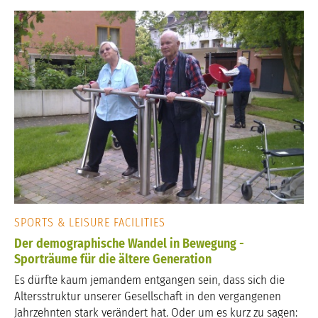
SPORTS & LEISURE FACILITIES
Der demographische Wandel in Bewegung -
Sporträume für die ältere Generation
Es dürfte kaum jemandem entgangen sein, dass sich die
Altersstruktur unserer Gesellschaft in den vergangenen
Jahrzehnten stark verändert hat. Oder um es kurz zu sagen: