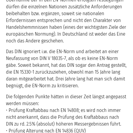
dürfen die einzelnen Nationen zusätzliche Anforderungen
beibehalten bzw. ergänzen, soweit sie nationalen
Erfordernissen entsprechen und nicht den Charakter von
Handelshemmnissen haben (eines der wichtigsten Ziele der
europäischen Normung). In Deutschland ist weder das Eine
noch das Andere geschehen.
Das DIN ignoriert i.w. die EN-Norm und arbeitet an einer
Neufassung von DIN V 18035-7, als ob es keine EN-Norm
gäbe. Soweit bekannt, hat das DIN sogar den Antrag gestellt,
die EN 15330-1 zurückzuziehen, obwohl man 15 Jahre lang
daran mitgearbeitet hat. Drei Jahre lang hat man sich damit
begnügt, die EN-Norm zu kritisieren.
Die folgenden Punkte hätten in dieser Zeit längst angepasst
werden müssen:
• Prüfung Kraftabbau nach EN 14808; es wird noch immer
nicht anerkannt, dass die Prüfung des Kraftabbaus nach
DIN zu rd. 2.5% (absolut) höheren Messergebnissen führt.
• Prüfung Alterung nach EN 14836 (QUV)