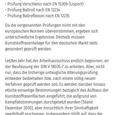
• Prüfung Verschleiss nach EN 15306 (Lisport)
• Prüfung Ballroll nach EN 12234
• Prüfung Ballreflexion nach EN 12235
Da die vorgenannten Prüfungen nicht mit den
europäischen Normen übereinstimmen, ergeben sich
unterschiedliche Ergebnisse. Deshalb müssen
Kunststoffrasenbeläge für den deutschen Markt stets
gesondert geprüft werden.
Letztes Jahr hat der Arbeitsausschuss endlich begonnen, an
der Neufassung der DIN V 18035-7 zu arbeiten. Aber, nicht
nur, dass die bisherige untaugliche Alterungsprüfung
entweder beibehalten bzw. nach einem völlig neuen
Verfahren geprüft werden soll. Es werden darüber hinaus
etliche einseitige Bestimmungen bezüglich des Aufbaus der
Kunststoffrasenflächen eingeführt, die aufgrund von
Kampfabstimmungen durchgesetzt wurden (Stand
Dezember 2010), aber hinsichtlich ihrer Sinnhaftigkeit
zweifelhaft erscheinen. Insbesondere stößt auf, dass die