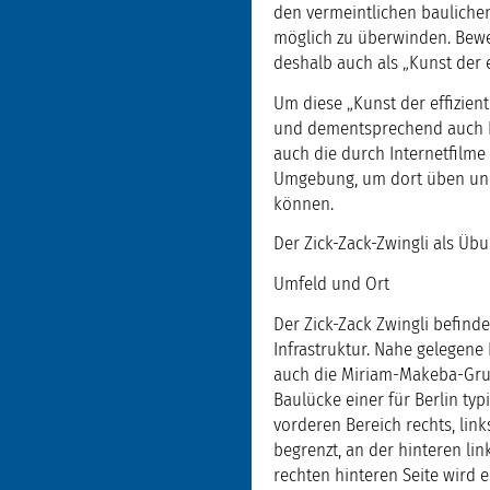
den vermeintlichen baulichen
möglich zu überwinden. Bewe
deshalb auch als „Kunst der 
Um diese „Kunst der effizie
und dementsprechend auch F
auch die durch Internetfilme
Umgebung, um dort üben und 
können.
Der Zick-Zack-Zwingli als Übun
Umfeld und Ort
Der Zick-Zack Zwingli befind
Infrastruktur. Nahe gelegene
auch die Miriam-Makeba-Grund
Baulücke einer für Berlin ty
vorderen Bereich rechts, li
begrenzt, an der hinteren lin
rechten hinteren Seite wird