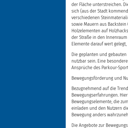
der Fläche unterstreichen. Di
sich (aus der Stadt kommend)
verschiedenen Steinmaterial
sowie Mauern aus Backstein 
Holzelementen auf Holzhacksc
der Straße in den Innenraum 
Elemente darauf wert gelegt,
Die geplanten und gebauten B
nutzbar sein. Eine besonder
Ansprüche des Parkour-Sport
Bewegungsförderung und Nu
Bezugnehmend auf die Trends
Bewegungserfahrungen. Hier 
Bewegungselemente, die zum 
einladen und den Nutzern di
Bewegung anders wahrzune
Die Angebote zur Bewegungsf