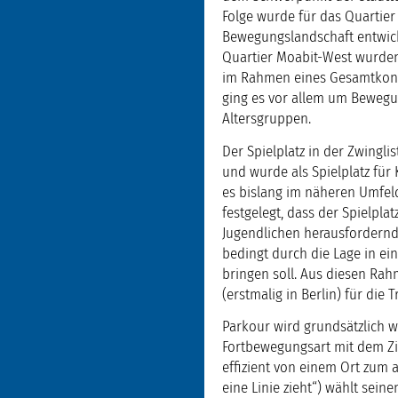
Folge wurde für das Quartie
Bewegungslandschaft entwick
Quartier Moabit-West wurden
im Rahmen eines Gesamtkonz
ging es vor allem um Bewegu
Altersgruppen.
Der Spielplatz in der Zwingli
und wurde als Spielplatz für
es bislang im näheren Umfe
festgelegt, dass der Spielpla
Jugendlichen herausfordernd
bedingt durch die Lage in ei
bringen soll. Aus diesen Ra
(erstmalig in Berlin) für die
Parkour wird grundsätzlich w
Fortbewegungsart mit dem Zie
effizient von einem Ort zum a
eine Linie zieht“) wählt se