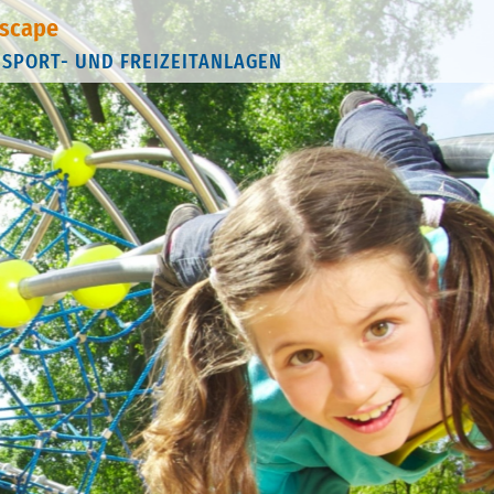
scape
 SPORT- UND FREIZEITANLAGEN