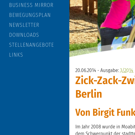
BUSINESS MIRROR
BEWEGUNGSPLAN
NEWSLETTER
DOWNLOADS
STELLENANGEBOTE
LINKS
20.06.2014 - Ausgabe:
3/2014
Zick-Zack-Zwi
Berlin
Von Birgit Funk
Im Jahr 2008 wurde in Moabi
dem Schwerpunkt der stadtt