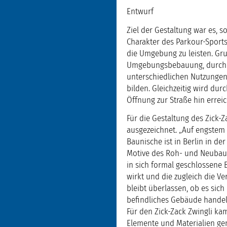
Entwurf
Ziel der Gestaltung war es, 
Charakter des Parkour-Sports
die Umgebung zu leisten. Gr
Umgebungsbebauung, durch da
unterschiedlichen Nutzungen
bilden. Gleichzeitig wird du
Öffnung zur Straße hin erreic
Für die Gestaltung des Zick-
ausgezeichnet. „Auf engstem 
Baunische ist in Berlin in de
Motive des Roh- und Neubaus 
in sich formal geschlossene
wirkt und die zugleich die V
bleibt überlassen, ob es sic
befindliches Gebäude handelt
Für den Zick-Zack Zwingli k
Elemente und Materialien ge