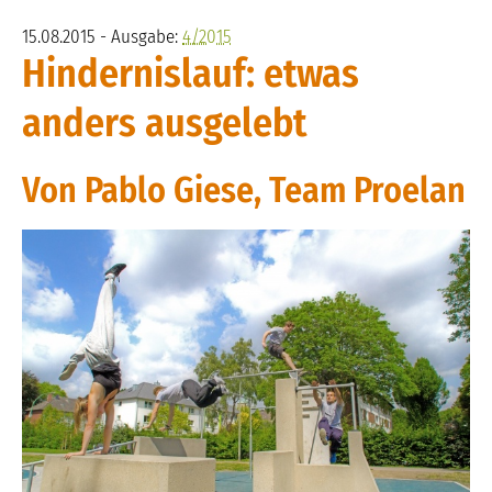
15.08.2015 - Ausgabe:
4/2015
Hindernislauf: etwas
anders ausgelebt
Von Pablo Giese, Team Proelan