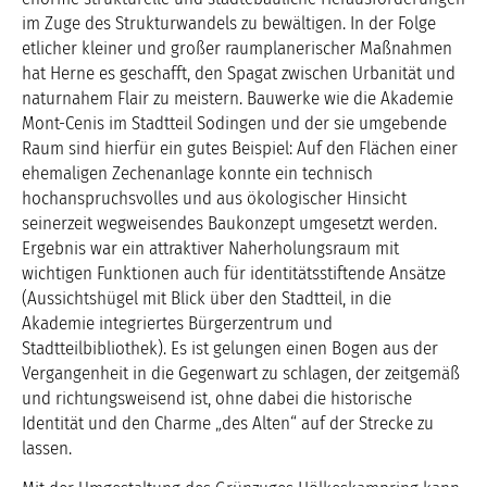
im Zuge des Strukturwandels zu bewältigen. In der Folge
etlicher kleiner und großer raumplanerischer Maßnahmen
hat Herne es geschafft, den Spagat zwischen Urbanität und
naturnahem Flair zu meistern. Bauwerke wie die Akademie
Mont-Cenis im Stadtteil Sodingen und der sie umgebende
Raum sind hierfür ein gutes Beispiel: Auf den Flächen einer
ehemaligen Zechenanlage konnte ein technisch
hochanspruchsvolles und aus ökologischer Hinsicht
seinerzeit wegweisendes Baukonzept umgesetzt werden.
Ergebnis war ein attraktiver Naherholungsraum mit
wichtigen Funktionen auch für identitätsstiftende Ansätze
(Aussichtshügel mit Blick über den Stadtteil, in die
Akademie integriertes Bürgerzentrum und
Stadtteilbibliothek). Es ist gelungen einen Bogen aus der
Vergangenheit in die Gegenwart zu schlagen, der zeitgemäß
und richtungsweisend ist, ohne dabei die historische
Identität und den Charme „des Alten“ auf der Strecke zu
lassen.