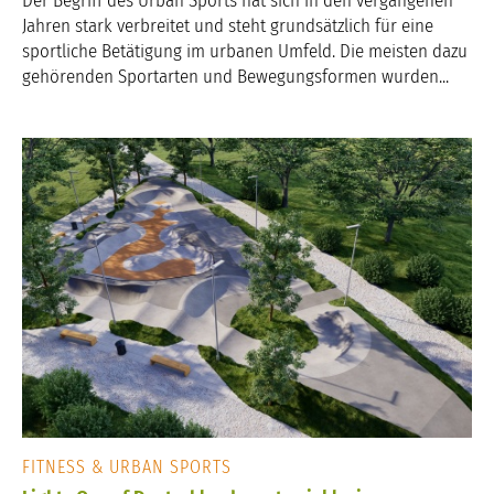
Der Begriff des Urban Sports hat sich in den vergangenen
Jahren stark verbreitet und steht grundsätzlich für eine
sportliche Betätigung im urbanen Umfeld. Die meisten dazu
gehörenden Sportarten und Bewegungsformen wurden...
FITNESS & URBAN SPORTS