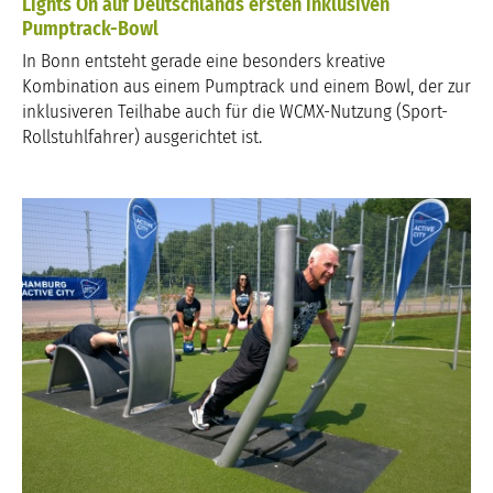
Lights On auf Deutschlands ersten inklusiven
Pumptrack-Bowl
In Bonn entsteht gerade eine besonders kreative
Kombination aus einem Pumptrack und einem Bowl, der zur
inklusiveren Teilhabe auch für die WCMX-Nutzung (Sport-
Rollstuhlfahrer) ausgerichtet ist.