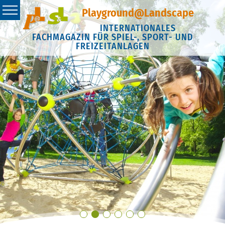
Playground@Landscape
INTERNATIONALES
FACHMAGAZIN FÜR SPIEL-, SPORT- UND
FREIZEITANLAGEN