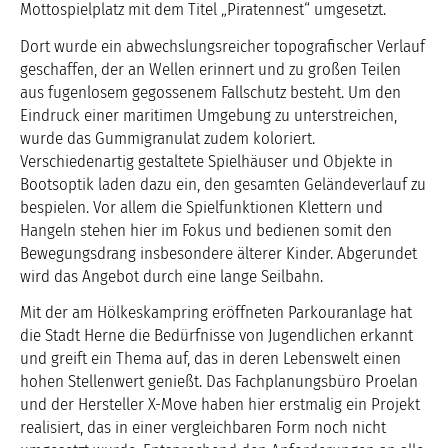
Mottospielplatz mit dem Titel „Piratennest“ umgesetzt.
Dort wurde ein abwechslungsreicher topografischer Verlauf
geschaffen, der an Wellen erinnert und zu großen Teilen
aus fugenlosem gegossenem Fallschutz besteht. Um den
Eindruck einer maritimen Umgebung zu unterstreichen,
wurde das Gummigranulat zudem koloriert.
Verschiedenartig gestaltete Spielhäuser und Objekte in
Bootsoptik laden dazu ein, den gesamten Geländeverlauf zu
bespielen. Vor allem die Spielfunktionen Klettern und
Hangeln stehen hier im Fokus und bedienen somit den
Bewegungsdrang insbesondere älterer Kinder. Abgerundet
wird das Angebot durch eine lange Seilbahn.
Mit der am Hölkeskampring eröffneten Parkouranlage hat
die Stadt Herne die Bedürfnisse von Jugendlichen erkannt
und greift ein Thema auf, das in deren Lebenswelt einen
hohen Stellenwert genießt. Das Fachplanungsbüro Proelan
und der Hersteller X-Move haben hier erstmalig ein Projekt
realisiert, das in einer vergleichbaren Form noch nicht