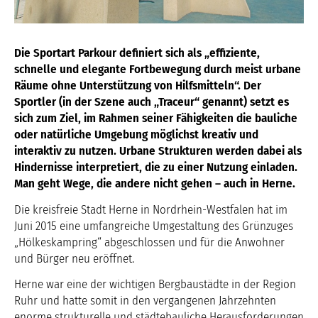
Die Sportart Parkour definiert sich als „effiziente,
schnelle und elegante Fortbewegung durch meist urbane
Räume ohne Unterstützung von Hilfsmitteln“. Der
Sportler (in der Szene auch „Traceur“ genannt) setzt es
sich zum Ziel, im Rahmen seiner Fähigkeiten die bauliche
oder natürliche Umgebung möglichst kreativ und
interaktiv zu nutzen. Urbane Strukturen werden dabei als
Hindernisse interpretiert, die zu einer Nutzung einladen.
Man geht Wege, die andere nicht gehen – auch in Herne.
Die kreisfreie Stadt Herne in Nordrhein-Westfalen hat im
Juni 2015 eine umfangreiche Umgestaltung des Grünzuges
„Hölkeskampring“ abgeschlossen und für die Anwohner
und Bürger neu eröffnet.
Herne war eine der wichtigen Bergbaustädte in der Region
Ruhr und hatte somit in den vergangenen Jahrzehnten
enorme strukturelle und städtebauliche Herausforderungen