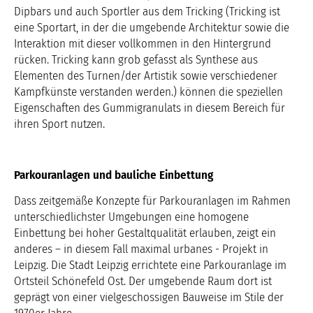
Dipbars und auch Sportler aus dem Tricking (Tricking ist
eine Sportart, in der die umgebende Architektur sowie die
Interaktion mit dieser vollkommen in den Hintergrund
rücken. Tricking kann grob gefasst als Synthese aus
Elementen des Turnen/der Artistik sowie verschiedener
Kampfkünste verstanden werden.) können die speziellen
Eigenschaften des Gummigranulats in diesem Bereich für
ihren Sport nutzen.
Parkouranlagen und bauliche Einbettung
Dass zeitgemäße Konzepte für Parkouranlagen im Rahmen
unterschiedlichster Umgebungen eine homogene
Einbettung bei hoher Gestaltqualität erlauben, zeigt ein
anderes – in diesem Fall maximal urbanes - Projekt in
Leipzig. Die Stadt Leipzig errichtete eine Parkouranlage im
Ortsteil Schönefeld Ost. Der umgebende Raum dort ist
geprägt von einer vielgeschossigen Bauweise im Stile der