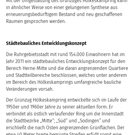
Mit der Umgestaltung des Grünzuges Hölkeskampring kann
in ähnlicher Weise von einer gelungenen Synthese aus
erneuerungsbedürftigem Bestand und neu geschaffenen
Räumen gesprochen werden.
Städtebauliches Entwicklungskonzept
Die Ruhrgebietsstadt mit rund 154.000 Einwohnern hat im
Jahr 2011 ein städtebauliches Entwicklungskonzept für den
Bereich Herne-Mitte und die daran angrenzenden Quartiere
und Stadtteilbereiche beschlossen, welches unter anderem
im Bereich des Hölkeskamprings umfangreiche bauliche
Veränderungen vorsah.
Der Grünzug Hölkeskampring entwickelte sich im Laufe der
1950er und 1960er Jahre zu seiner aktuellen Form. Er
verbindet als östlich verlaufender Ring um die Innenstadt
die Stadtbezirke „Mitte“; „Süd“ und „Sodingen“ und
erschließt die nach Osten angrenzenden Grünflächen. Der
etwa 40 Meter breite begrünte Streifen erfüllt somit eine