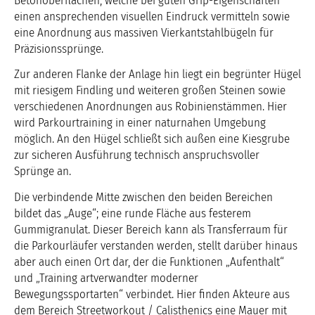
Betonoberflächen, welche bei guten Grip-Eigenschaften
einen ansprechenden visuellen Eindruck vermitteln sowie
eine Anordnung aus massiven Vierkantstahlbügeln für
Präzisionssprünge.
Zur anderen Flanke der Anlage hin liegt ein begrünter Hügel
mit riesigem Findling und weiteren großen Steinen sowie
verschiedenen Anordnungen aus Robinienstämmen. Hier
wird Parkourtraining in einer naturnahen Umgebung
möglich. An den Hügel schließt sich außen eine Kiesgrube
zur sicheren Ausführung technisch anspruchsvoller
Sprünge an.
Die verbindende Mitte zwischen den beiden Bereichen
bildet das „Auge“; eine runde Fläche aus festerem
Gummigranulat. Dieser Bereich kann als Transferraum für
die Parkourläufer verstanden werden, stellt darüber hinaus
aber auch einen Ort dar, der die Funktionen „Aufenthalt“
und „Training artverwandter moderner
Bewegungssportarten“ verbindet. Hier finden Akteure aus
dem Bereich Streetworkout / Calisthenics eine Mauer mit