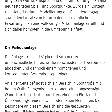
umgesetzt wurde. Entsprechend den Anforderungen an alle
neugestalteten Spiel- und Sportpunkte, wurde ein Konzept
realisiert, das durch Modellierung der Geländetopographie
sowie den Einsatz von Naturmaterialien sämtliche
Erwartungen an eine vollwertige Parkouranlage erfüllt und
sich dabei homogen in die Umgebung einfügt.
Die Parkouranlage
Die Anlage „Freeland 5“ gliedert sich in drei
unterschiedliche Bereiche, die verschiedene Schwerpunkte
abdecken und dennoch einem homogenen und
konsequenten Gesamtkonzept folgen.
An einer Seite befindet sich ein Bereich in Spotgröße mit
hohen Walls, Stangenkonstruktionen, einer angeschrägten
Wand, Durchbruchsituation, freistehendem Block und
Überwindungsmauer sowie bodennahen Elementen. Das
Besondere an diesem Bereich sind die gesäuerten