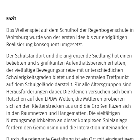
Fazit
Das Wellenspiel auf dem Schulhof der Regenbogenschule in
Wolfsburg wurde von der ersten Idee bis zur endgültigen
Realisierung konsequent umgesetzt.
Der Schulstandort und die angrenzende Siedlung hat einen
beliebten und signifikanten Aufenthaltsbereich erhalten,
der vielfältige Bewegungsanreize mit unterschiedlichen
Schwierigkeitsgraden bietet und eine zentralen Treffpunkt
auf dem Schulgelände darstellt. Für alle Altersgruppen sind
Herausforderungen dabei: Die Kleinen versuchen sich beim
Rutschen auf den EPDM-Wellen, die Mittleren probieren
sich an den Kletterstrecken aus und die Großen fläzen sich
in den Raumnetzen und Hängematten. Die vielfältigen
Nutzungsmöglichkeiten an dieser komplexen Spielanlage
fördern den Gemeinsinn und die Interaktion miteinander.
Durch die prägnante Gestaltung ist ein Ort mit einzigartigem