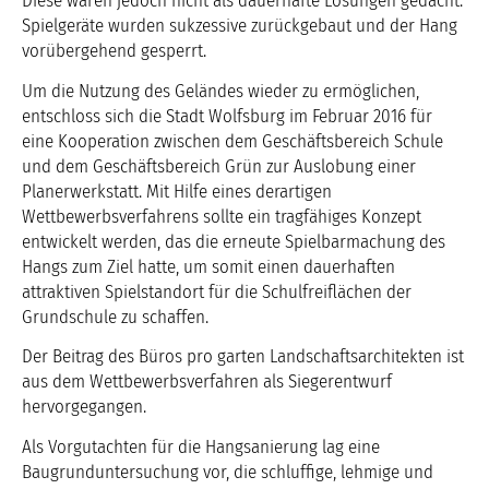
Diese waren jedoch nicht als dauerhafte Lösungen gedacht.
Spielgeräte wurden sukzessive zurückgebaut und der Hang
vorübergehend gesperrt.
Um die Nutzung des Geländes wieder zu ermöglichen,
entschloss sich die Stadt Wolfsburg im Februar 2016 für
eine Kooperation zwischen dem Geschäftsbereich Schule
und dem Geschäftsbereich Grün zur Auslobung einer
Planerwerkstatt. Mit Hilfe eines derartigen
Wettbewerbsverfahrens sollte ein tragfähiges Konzept
entwickelt werden, das die erneute Spielbarmachung des
Hangs zum Ziel hatte, um somit einen dauerhaften
attraktiven Spielstandort für die Schulfreiflächen der
Grundschule zu schaffen.
Der Beitrag des Büros pro garten Landschaftsarchitekten ist
aus dem Wettbewerbsverfahren als Siegerentwurf
hervorgegangen.
Als Vorgutachten für die Hangsanierung lag eine
Baugrunduntersuchung vor, die schluffige, lehmige und