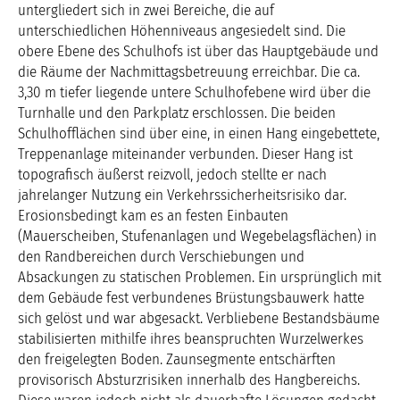
untergliedert sich in zwei Bereiche, die auf
unterschiedlichen Höhenniveaus angesiedelt sind. Die
obere Ebene des Schulhofs ist über das Hauptgebäude und
die Räume der Nachmittagsbetreuung erreichbar. Die ca.
3,30 m tiefer liegende untere Schulhofebene wird über die
Turnhalle und den Parkplatz erschlossen. Die beiden
Schulhofflächen sind über eine, in einen Hang eingebettete,
Treppenanlage miteinander verbunden. Dieser Hang ist
topografisch äußerst reizvoll, jedoch stellte er nach
jahrelanger Nutzung ein Verkehrssicherheitsrisiko dar.
Erosionsbedingt kam es an festen Einbauten
(Mauerscheiben, Stufenanlagen und Wegebelagsflächen) in
den Randbereichen durch Verschiebungen und
Absackungen zu statischen Problemen. Ein ursprünglich mit
dem Gebäude fest verbundenes Brüstungsbauwerk hatte
sich gelöst und war abgesackt. Verbliebene Bestandsbäume
stabilisierten mithilfe ihres beanspruchten Wurzelwerkes
den freigelegten Boden. Zaunsegmente entschärften
provisorisch Absturzrisiken innerhalb des Hangbereichs.