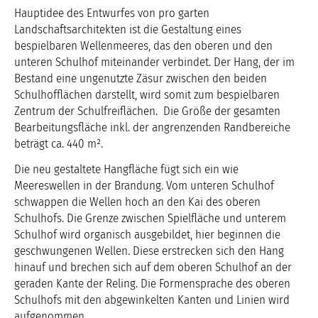
Hauptidee des Entwurfes von pro garten
Landschaftsarchitekten ist die Gestaltung eines
bespielbaren Wellenmeeres, das den oberen und den
unteren Schulhof miteinander verbindet. Der Hang, der im
Bestand eine ungenutzte Zäsur zwischen den beiden
Schulhofflächen darstellt, wird somit zum bespielbaren
Zentrum der Schulfreiflächen. Die Größe der gesamten
Bearbeitungsfläche inkl. der angrenzenden Randbereiche
beträgt ca. 440 m².
Die neu gestaltete Hangfläche fügt sich ein wie
Meereswellen in der Brandung. Vom unteren Schulhof
schwappen die Wellen hoch an den Kai des oberen
Schulhofs. Die Grenze zwischen Spielfläche und unterem
Schulhof wird organisch ausgebildet, hier beginnen die
geschwungenen Wellen. Diese erstrecken sich den Hang
hinauf und brechen sich auf dem oberen Schulhof an der
geraden Kante der Reling. Die Formensprache des oberen
Schulhofs mit den abgewinkelten Kanten und Linien wird
aufgenommen.