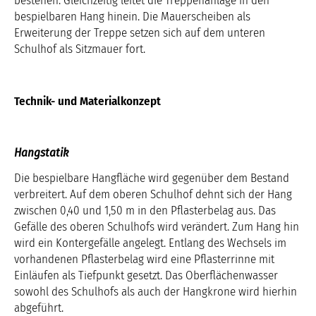
bestehen. Gleichzeitig leitet die Treppenanlage in den
bespielbaren Hang hinein. Die Mauerscheiben als
Erweiterung der Treppe setzen sich auf dem unteren
Schulhof als Sitzmauer fort.
Technik- und Materialkonzept
Hangstatik
Die bespielbare Hangfläche wird gegenüber dem Bestand
verbreitert. Auf dem oberen Schulhof dehnt sich der Hang
zwischen 0,40 und 1,50 m in den Pflasterbelag aus. Das
Gefälle des oberen Schulhofs wird verändert. Zum Hang hin
wird ein Kontergefälle angelegt. Entlang des Wechsels im
vorhandenen Pflasterbelag wird eine Pflasterrinne mit
Einläufen als Tiefpunkt gesetzt. Das Oberflächenwasser
sowohl des Schulhofs als auch der Hangkrone wird hierhin
abgeführt.