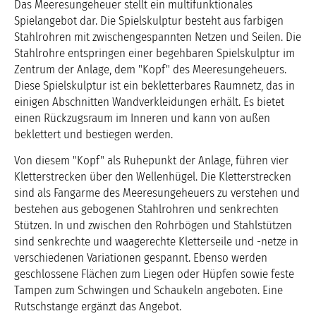
Das Meeresungeheuer stellt ein multifunktionales
Spielangebot dar. Die Spielskulptur besteht aus farbigen
Stahlrohren mit zwischengespannten Netzen und Seilen. Die
Stahlrohre entspringen einer begehbaren Spielskulptur im
Zentrum der Anlage, dem "Kopf" des Meeresungeheuers.
Diese Spielskulptur ist ein bekletterbares Raumnetz, das in
einigen Abschnitten Wandverkleidungen erhält. Es bietet
einen Rückzugsraum im Inneren und kann von außen
beklettert und bestiegen werden.
Von diesem "Kopf" als Ruhepunkt der Anlage, führen vier
Kletterstrecken über den Wellenhügel. Die Kletterstrecken
sind als Fangarme des Meeresungeheuers zu verstehen und
bestehen aus gebogenen Stahlrohren und senkrechten
Stützen. In und zwischen den Rohrbögen und Stahlstützen
sind senkrechte und waagerechte Kletterseile und -netze in
verschiedenen Variationen gespannt. Ebenso werden
geschlossene Flächen zum Liegen oder Hüpfen sowie feste
Tampen zum Schwingen und Schaukeln angeboten. Eine
Rutschstange ergänzt das Angebot.