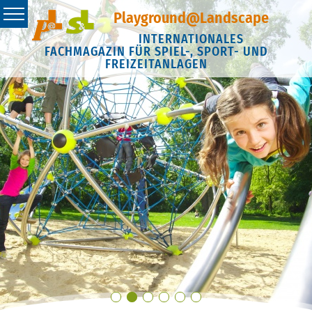
Playground@Landscape
INTERNATIONALES
FACHMAGAZIN FÜR SPIEL-, SPORT- UND
FREIZEITANLAGEN