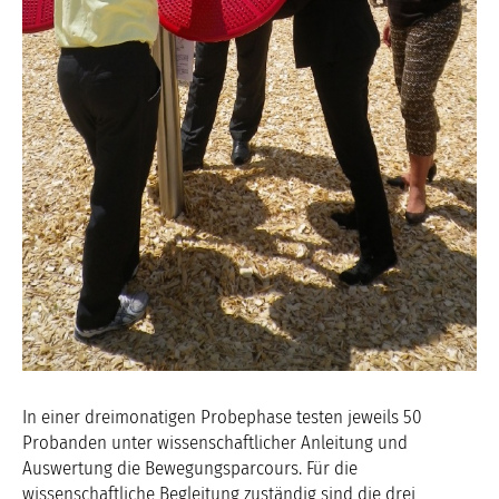
In einer dreimonatigen Probephase testen jeweils 50
Probanden unter wissenschaftlicher Anleitung und
Auswertung die Bewegungsparcours. Für die
wissenschaftliche Begleitung zuständig sind die drei