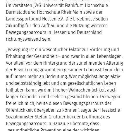
Universitäten JWG Universität Frankfurt, Hochschule
Darmstadt und Hochschule RheinMain sowie der
Landessportbund Hessen e.V.. Die Ergebnisse sollen
zukünftig für den Aufbau und die Nutzung weiterer
Bewegungsparcours in Hessen und Deutschland
richtungsweisend sein.
„Bewegung ist ein wesentlicher Faktor zur Förderung und
Erhaltung der Gesundheit – und zwar in allen Lebenslagen.
Vor allem vor dem Hintergrund der zunehmenden Alterung
der Bevölkerung gewinnt ein gesunder Lebensstil von klein
auf immer mehr an Bedeutung. Wer möglichst lange aktiv
und selbstständig lebt und am gesellschaftlichen Leben
teilhaben kann, wird mit hoher Wahrscheinlichkeit auch
länger körperlich und seelisch gesund bleiben. Deswegen
freue ich mich, heute diesen Bewegungsparcours der
Öffentlichkeit übergeben zu können“, sagte der Hessische
Sozialminister Stefan Grüttner bei der Eröffnung des
Bewegungsparcours in Hanau. Er betonte, dass
„gesundheitliche Prävention eine der wichtigen