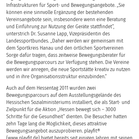
Infrastrukturen für Sport- und Bewegungsangebote. „Sie
können eine sinnvolle Ergänzung der bestehenden
Vereinsangebote sein, insbesondere wenn eine Beratung
und Einführung zur Nutzung der Geräte stattfindet“,
unterstrich Dr. Susanne Lapp, Vizepräsidentin des
Landessportbundes. „Daher werden wir gemeinsam mit
dem Sportkreis Hanau und den örtlichen Sportvereinen
Sorge dafür tragen, dass zeitweise Bewegungsberater für
die Bewegungsparcours zur Verfügung stehen. Die Vereine
werden wir anregen, die neue Sportstätte kreativ zu nutzen
und in ihre Organisationsstruktur einzubinden.“
Auch auf dem Hessentag 2011 wurden zwei
Bewegungsparcours auf dem Ausstellungsgelände des
Hessischen Sozialministeriums installiert, die als Start- und
Zielpunkt für die Aktion „Hessen bewegt sich – 3000
Schritte für die Gesundheit“ dienten. Die Besucher hatten
zehn Tage lang die Möglichkeit, dieses attraktive
Bewegungsangebot auszuprobieren. playfit®
(www.playfit.de) bietet bereits seit einigen Jahren mit seinen