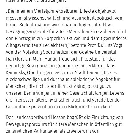
Alter die rote Karte zu zeigen“.
„Die in einem Vierteljahr erzielbaren Effekte objektiv zu
messen ist wissenschaftlich und gesundheitspolitisch von
hoher Bedeutung und wird dazu beitragen, attraktive
Bewegungsangebote für ältere Menschen zu etablieren und
den Einstieg in ein körperlich aktives und damit gesünderes
Alltagsverhalten zu erleichtern,“ betonte Prof. Dr. Lutz Vogt
von der Abteilung Sportmedizin der Goethe Universität
Frankfurt am Main. Hanau freue sich, Pilotstadt für das
neuartige Bewegungsprogramm zu sein, erklärte Claus
Kaminsky, Oberbürgermeister der Stadt Hanau: „Dieses
niederschwellige und durchaus spielerische Angebot für
Menschen, die nicht sportlich aktiv sind, passt gut zu
unseren Bemühungen, in einer Gesellschaft langen Lebens
die Interessen älterer Menschen auch und gerade bei der
Gesundheitsprävention in den Blickpunkt zu rücken.“
Der Landessportbund Hessen begrüßt die Einrichtung von
Bewegungsparcours für ältere Menschen in öffentlich gut
zugänglichen Parkanlagen als Erweiterung von