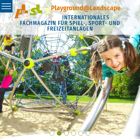
Playground@Landscape
INTERNATIONALES
FACHMAGAZIN FÜR SPIEL-, SPORT- UND
FREIZEITANLAGEN