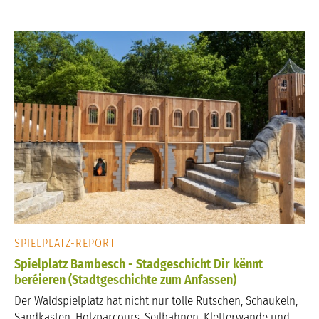
SPIELPLATZ-REPORT
Spielplatz Bambesch - Stadgeschicht Dir kënnt
beréieren (Stadtgeschichte zum Anfassen)
Der Waldspielplatz hat nicht nur tolle Rutschen, Schaukeln,
Sandkästen, Holzparcours, Seilbahnen, Kletterwände und