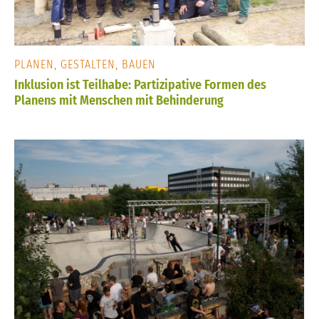
PLANEN, GESTALTEN, BAUEN
Inklusion ist Teilhabe: Partizipative Formen des
Planens mit Menschen mit Behinderung