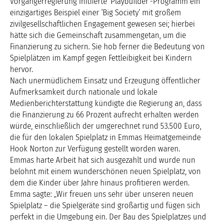
Vorgängerregierung initiierte ‘Playbuilder’-Programm ein
einzigartiges Beispiel einer ‘Big Society’ mit großem
zivilgesellschaftlichen Engagement gewesen sei; hierbei
hätte sich die Gemeinschaft zusammengetan, um die
Finanzierung zu sichern. Sie hob ferner die Bedeutung von
Spielplätzen im Kampf gegen Fettleibigkeit bei Kindern
hervor.
Nach unermüdlichem Einsatz und Erzeugung öffentlicher
Aufmerksamkeit durch nationale und lokale
Medienberichterstattung kündigte die Regierung an, dass
die Finanzierung zu 66 Prozent aufrecht erhalten werden
würde, einschließlich der umgerechnet rund 53.500 Euro,
die für den lokalen Spielplatz in Emmas Heimatgemeinde
Hook Norton zur Verfügung gestellt worden waren.
Emmas harte Arbeit hat sich ausgezahlt und wurde nun
belohnt mit einem wunderschönen neuen Spielplatz, von
dem die Kinder über Jahre hinaus profitieren werden.
Emma sagte: „Wir freuen uns sehr über unseren neuen
Spielplatz – die Spielgeräte sind großartig und fügen sich
perfekt in die Umgebung ein. Der Bau des Spielplatzes und