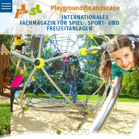
Playground@Landscape
INTERNATIONALES
FACHMAGAZIN FÜR SPIEL-, SPORT- UND
FREIZEITANLAGEN