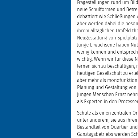
Fragestellungen rund um Bild
neue Schulformen und Betreu
debattiert wie Schließungen 
aber werden dabei die beson
ihrem alltäglichen Umfeld th
Neugestaltung von Spielplätz
Junge Erwachsene haben Nutz
wenig kennen und entsprech
wichtig. Wenn wir für diese 
lernen sich zu beschäftigen,
heutigen Gesellschaft zu erl
aber mehr als monofunktiona
Planung und Gestaltung von j
jungen Menschen Ernst nehme
als Experten in den Prozesse
Schule als einen zentralen Or
unter anderem, sie aus ihre
Bestandteil von Quartier un
Ganztagsbetriebs werden Schu