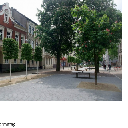
ormittag