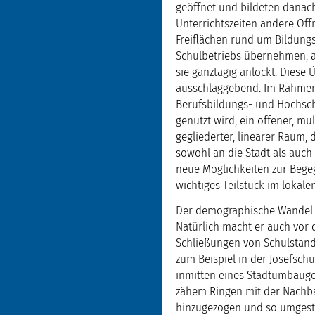
geöffnet und bildeten danac
Unterrichtszeiten andere Öff
Freiflächen rund um Bildung
Schulbetriebs übernehmen, a
sie ganztägig anlockt. Diese
ausschlaggebend. Im Rahmen 
Berufsbildungs- und Hochsch
genutzt wird, ein offener, mu
gegliederter, linearer Raum
sowohl an die Stadt als auch
neue Möglichkeiten zur Begeg
wichtiges Teilstück im lokal
Der demographische Wandel h
Natürlich macht er auch vor 
Schließungen von Schulstand
zum Beispiel in der Josefsch
inmitten eines Stadtumbaug
zähem Ringen mit der Nachba
hinzugezogen und so umgestal