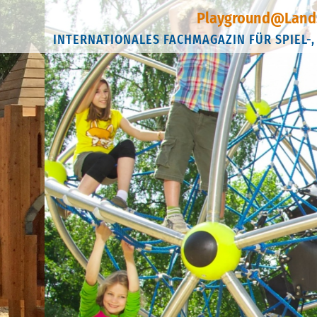
Playground@Land
INTERNATIONALES FACHMAGAZIN FÜR SPIEL-,