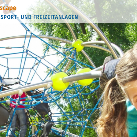
scape
 SPORT- UND FREIZEITANLAGEN