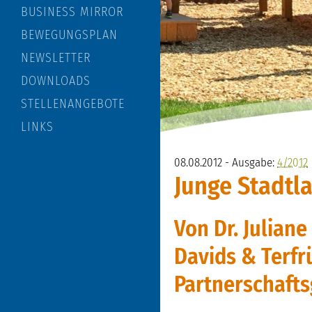
BUSINESS MIRROR
BEWEGUNGSPLAN
NEWSLETTER
DOWNLOADS
STELLENANGEBOTE
LINKS
08.08.2012 - Ausgabe:
4/2012
Junge Stadtl
Von Dr. Juliane
Davids & Terfr
Partnerschafts