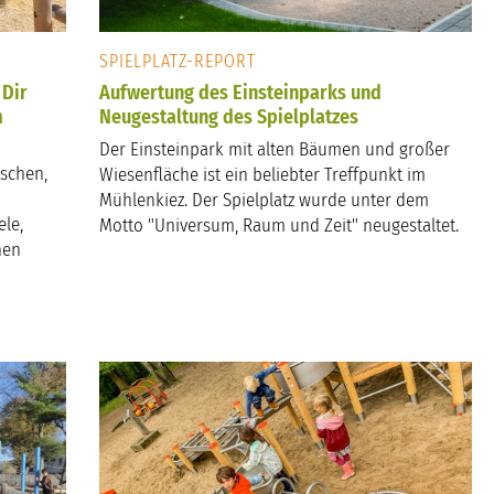
SPIELPLATZ-REPORT
 Dir
Aufwertung des Einsteinparks und
m
Neugestaltung des Spielplatzes
Der Einsteinpark mit alten Bäumen und großer
tschen,
Wiesenfläche ist ein beliebter Treffpunkt im
Mühlenkiez. Der Spielplatz wurde unter dem
le,
Motto "Universum, Raum und Zeit" neugestaltet.
nen