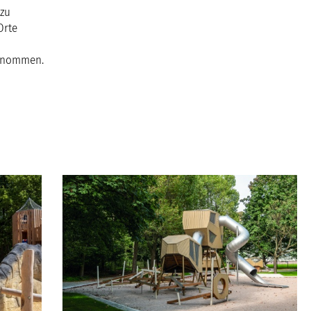
 zu
Orte
genommen.