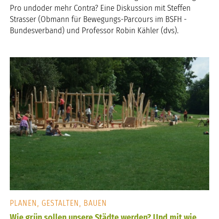
Pro undoder mehr Contra? Eine Diskussion mit Steffen
Strasser (Obmann für Bewegungs-Parcours im BSFH -
Bundesverband) und Professor Robin Kähler (dvs).
PLANEN, GESTALTEN, BAUEN
Wie grün sollen unsere Städte werden? Und mit wie