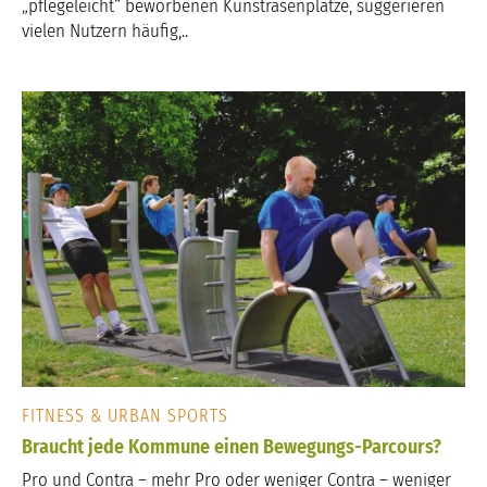
„pflegeleicht“ beworbenen Kunstrasenplätze, suggerieren
vielen Nutzern häufig,..
FITNESS & URBAN SPORTS
Braucht jede Kommune einen Bewegungs-Parcours?
Pro und Contra – mehr Pro oder weniger Contra – weniger