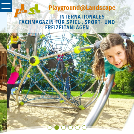
Playground@Landscape
INTERNATIONALES
FACHMAGAZIN FÜR SPIEL-, SPORT- UND
FREIZEITANLAGEN