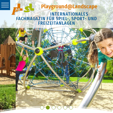
Playground@Landscape
INTERNATIONALES
FACHMAGAZIN FÜR SPIEL-, SPORT- UND
FREIZEITANLAGEN